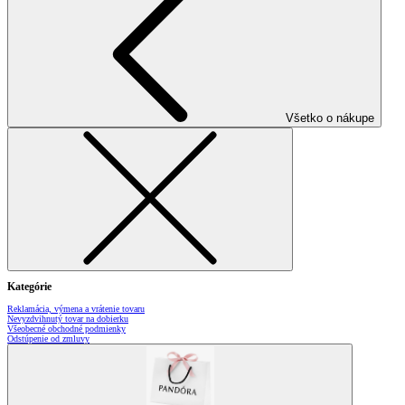
Všetko o nákupe
Kategórie
Reklamácia, výmena a vrátenie tovaru
Nevyzdvihnutý tovar na dobierku
Všeobecné obchodné podmienky
Odstúpenie od zmluvy