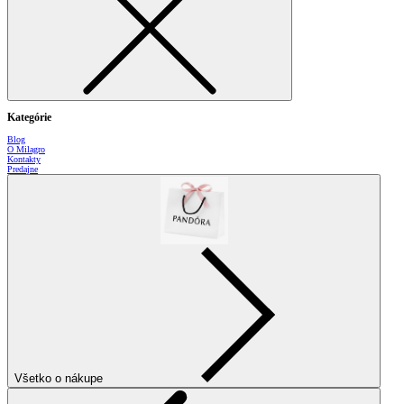
Kategórie
Blog
O Milagro
Kontakty
Predajne
Všetko o nákupe