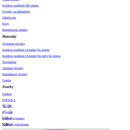
Kolekcia pozlátená 18K zlatom
Prívesky na náhrdelníky
Oddeľovače
Klipy
Bezpečnostné retiazky
Materiály
Strieborné prívesky
Kolekcia pozlátená 14-karátovým zlatom
Kolekcia pozlátená 14-karátovým ružovým zlatom
Dvojfarebné
Sklenené prívesky
Kamienkové prívesky
Glazúra
Značky
Pandora
PDPAOLA
Novinky
Výpredaj
Darčekové poukazy
Vzory pre gravírovanie