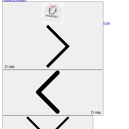
O nás
O nás
O nás