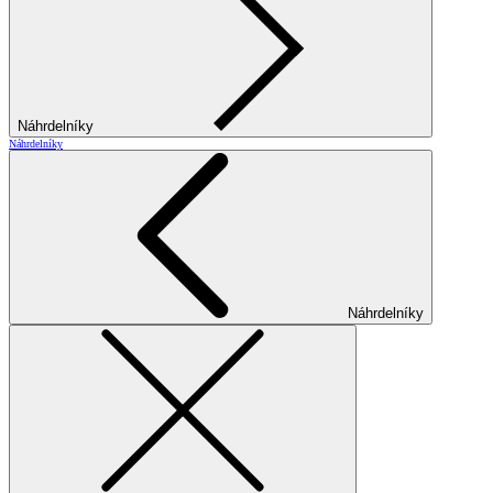
Náhrdelníky
Náhrdelníky
Náhrdelníky