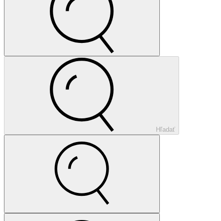
Hľadať