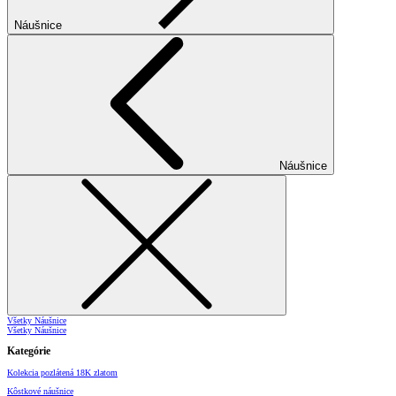
Náušnice
Náušnice
Všetky Náušnice
Všetky Náušnice
Kategórie
Kolekcia pozlátená 18K zlatom
Kôstkové náušnice