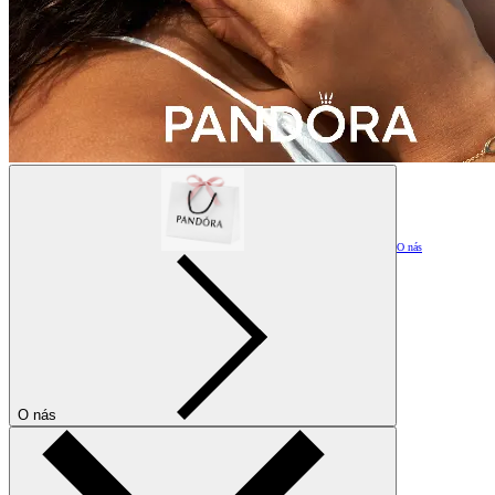
O nás
O nás