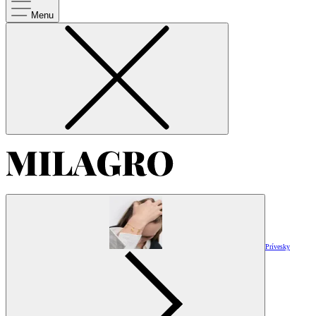
Menu
Prívesky