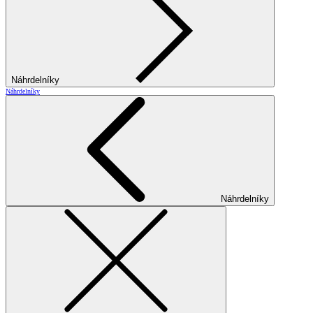
Náhrdelníky
Náhrdelníky
Náhrdelníky