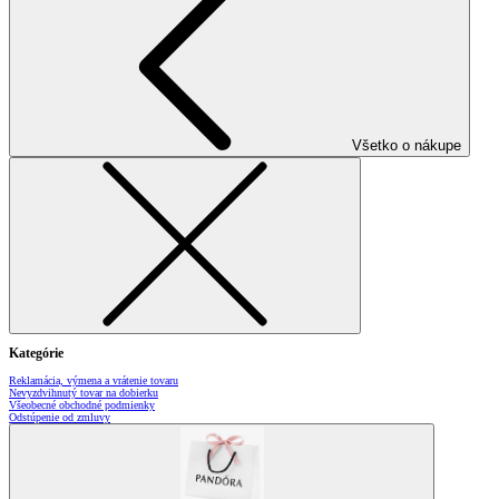
Všetko o nákupe
Kategórie
Reklamácia, výmena a vrátenie tovaru
Nevyzdvihnutý tovar na dobierku
Všeobecné obchodné podmienky
Odstúpenie od zmluvy