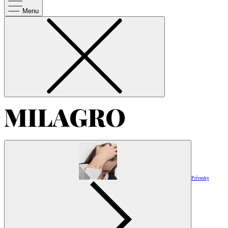
Menu
Prívesky