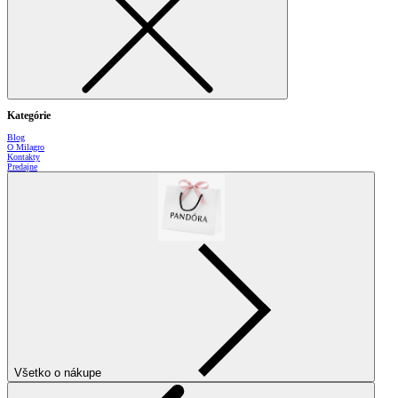
Kategórie
Blog
O Milagro
Kontakty
Predajne
Všetko o nákupe