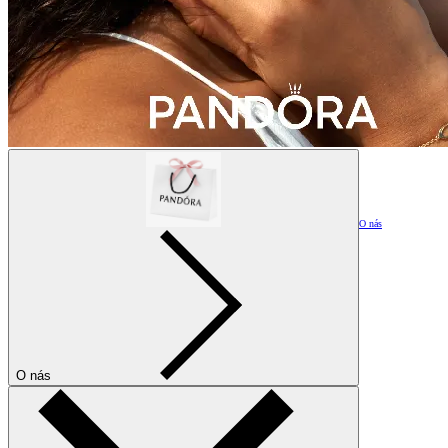
O nás
O nás