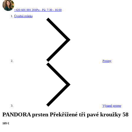
+420 601 001 201
Po - Pá: 7:30 - 16:00
Úvodná stránka
Prsteny
Výrazné prstene
PANDORA prsten Překřížené tři pavé kroužky 58
109 €