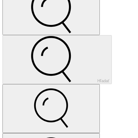
Hľadať