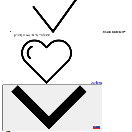
Získate jednoduchý
prístup k svojim objednávkam
Obľúbené