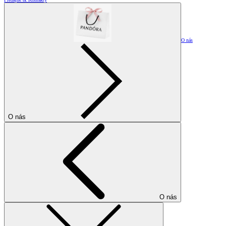
O nás
O nás
O nás