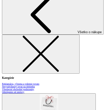
Všetko o nákupe
Kategórie
Reklamácia, výmena a vrátenie tovaru
Nevyzdvihnutý tovar na dobierku
Všeobecné obchodné podmienky
Odstúpenie od zmluvy