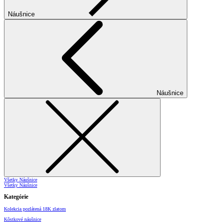
Náušnice
Náušnice
Všetky Náušnice
Všetky Náušnice
Kategórie
Kolekcia pozlátená 18K zlatom
Kôstkové náušnice