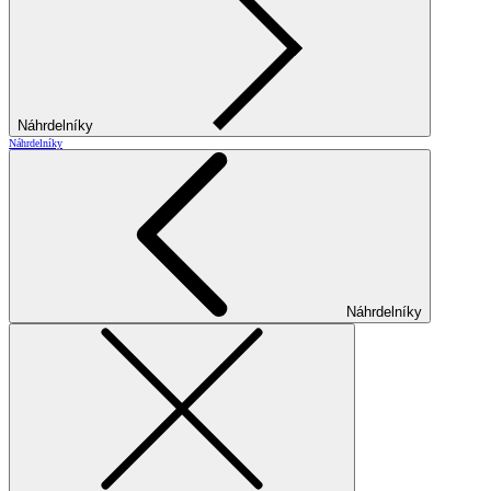
Náhrdelníky
Náhrdelníky
Náhrdelníky