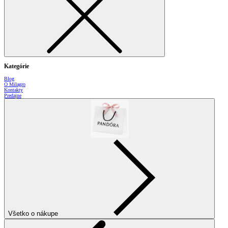
Kategórie
Blog
O Milagro
Kontakty
Predajne
Všetko o nákupe