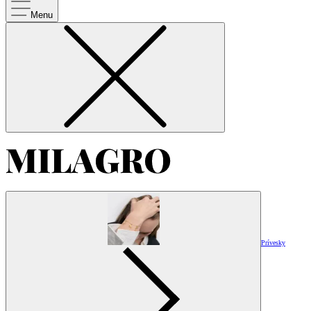
Menu
Prívesky