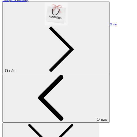
O nás
O nás
O nás