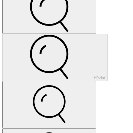
Hľadať