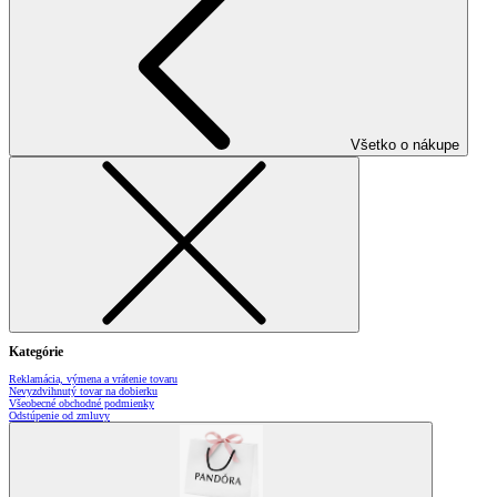
Všetko o nákupe
Kategórie
Reklamácia, výmena a vrátenie tovaru
Nevyzdvihnutý tovar na dobierku
Všeobecné obchodné podmienky
Odstúpenie od zmluvy