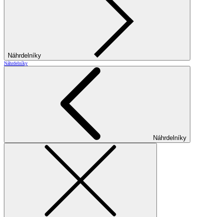
Náhrdelníky
Náhrdelníky
Náhrdelníky