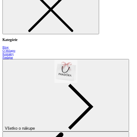
Kategórie
Blog
O Milagro
Kontakty
Predajne
Všetko o nákupe