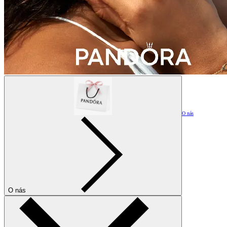
O nás
O nás