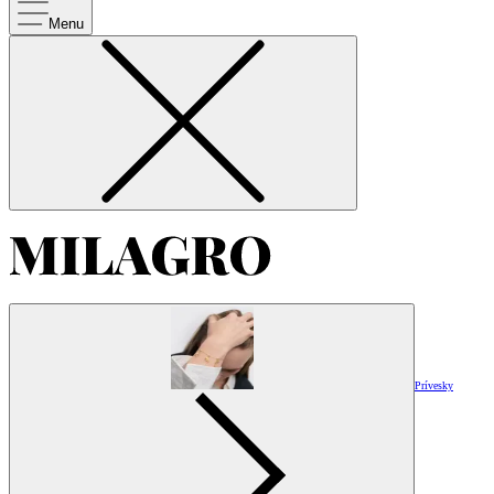
Menu
Prívesky