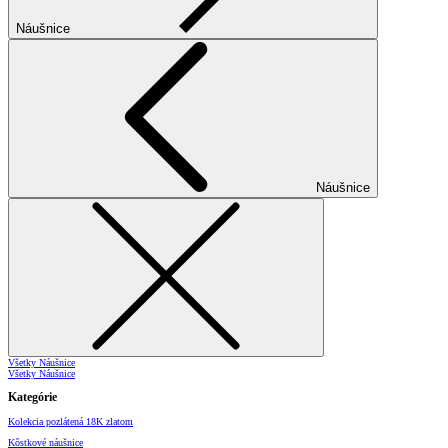
Náušnice
Náušnice
Všetky Náušnice
Všetky Náušnice
Kategórie
Kolekcia pozlátená 18K zlatom
Kôstkové náušnice