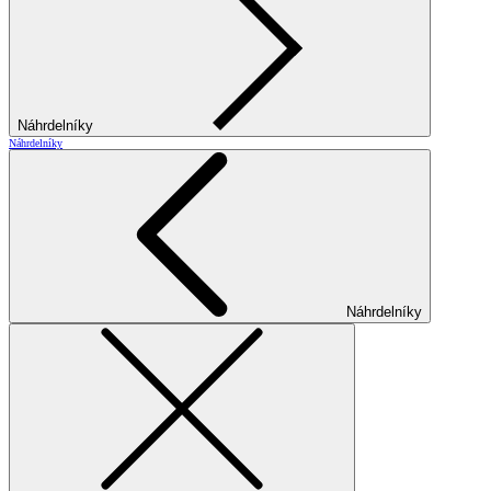
Náhrdelníky
Náhrdelníky
Náhrdelníky