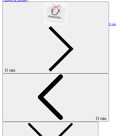
O nás
O nás
O nás