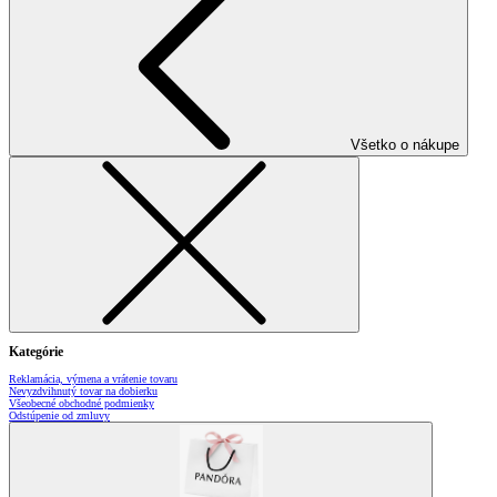
Všetko o nákupe
Kategórie
Reklamácia, výmena a vrátenie tovaru
Nevyzdvihnutý tovar na dobierku
Všeobecné obchodné podmienky
Odstúpenie od zmluvy