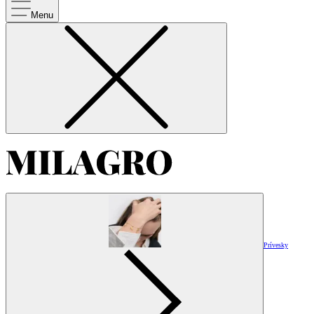
Menu
Prívesky