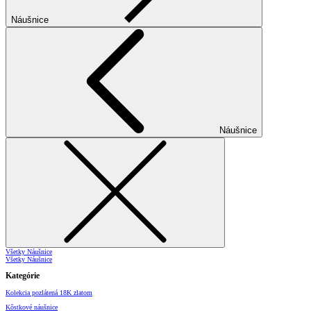
Náušnice
Náušnice
Všetky Náušnice
Všetky Náušnice
Kategórie
Kolekcia pozlátená 18K zlatom
Kôstkové náušnice