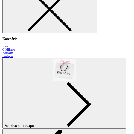
Kategórie
Blog
O Milagro
Kontakty
Predajne
Všetko o nákupe