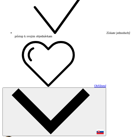
Získate jednoduchý
prístup k svojim objednávkam
Obľúbené