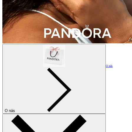
O nás
O nás