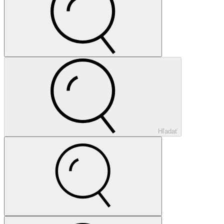
Hľadať