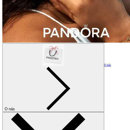
O nás
O nás