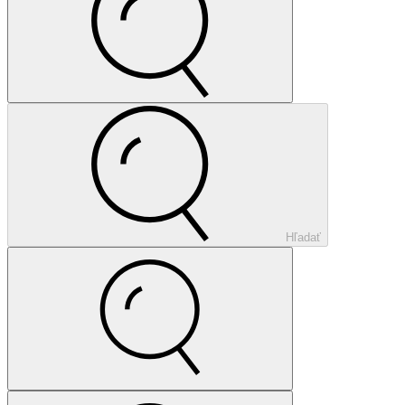
Hľadať