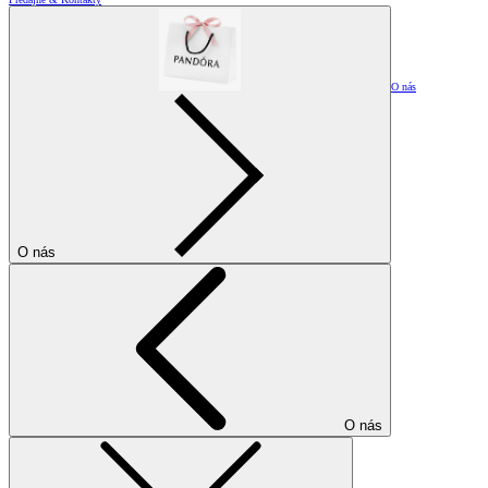
O nás
O nás
O nás