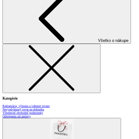
Všetko o nákupe
Kategórie
Reklamácia, výmena a vrátenie tovaru
Nevyzdvihnutý tovar na dobierku
Všeobecné obchodné podmienky
Odstúpenie od zmluvy