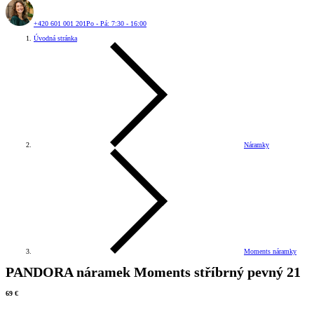
+420 601 001 201
Po - Pá: 7:30 - 16:00
Úvodná stránka
Náramky
Moments náramky
PANDORA náramek Moments stříbrný pevný 21
69 €