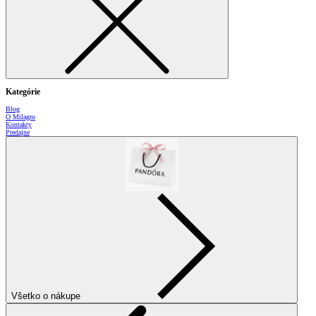
Kategórie
Blog
O Milagro
Kontakty
Predajne
Všetko o nákupe