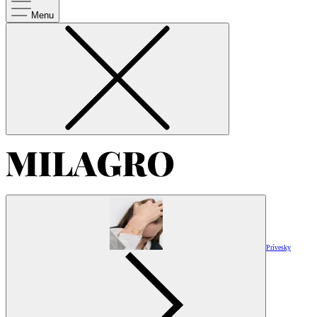
Menu
Prívesky