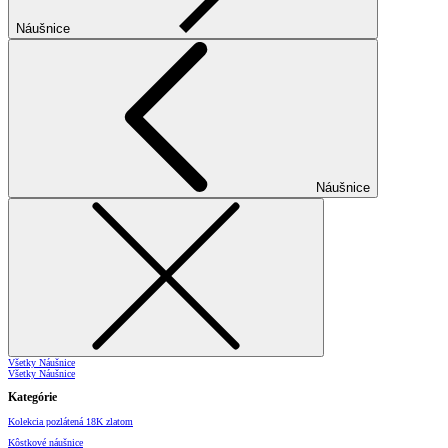
Náušnice
Náušnice
Všetky Náušnice
Všetky Náušnice
Kategórie
Kolekcia pozlátená 18K zlatom
Kôstkové náušnice