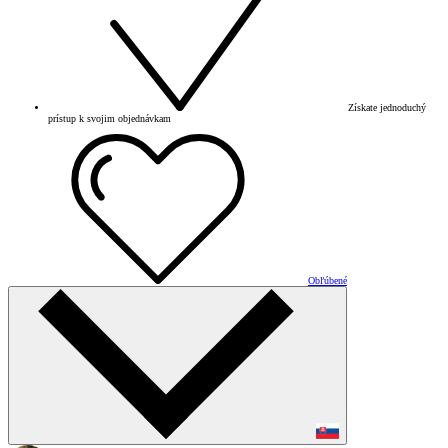
Získate jednoduchý
prístup k svojim objednávkam
Obľúbené