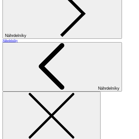
Náhrdelníky
Náhrdelníky
Náhrdelníky