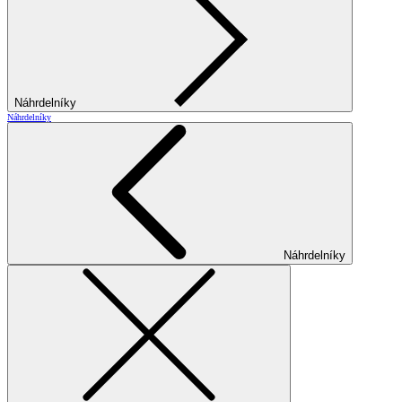
Náhrdelníky
Náhrdelníky
Náhrdelníky