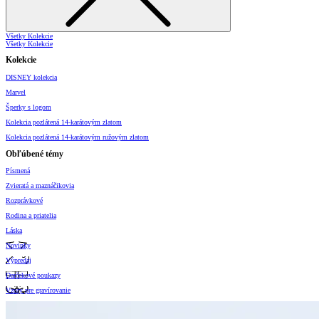
Všetky Kolekcie
Všetky Kolekcie
Kolekcie
DISNEY kolekcia
Marvel
Šperky s logom
Kolekcia pozlátená 14-karátovým zlatom
Kolekcia pozlátená 14-karátovým ružovým zlatom
Obľúbené témy
Písmená
Zvieratá a maznáčikovia
Rozprávkové
Rodina a priatelia
Láska
Novinky
Výpredaj
Darčekové poukazy
Vzory pre gravírovanie