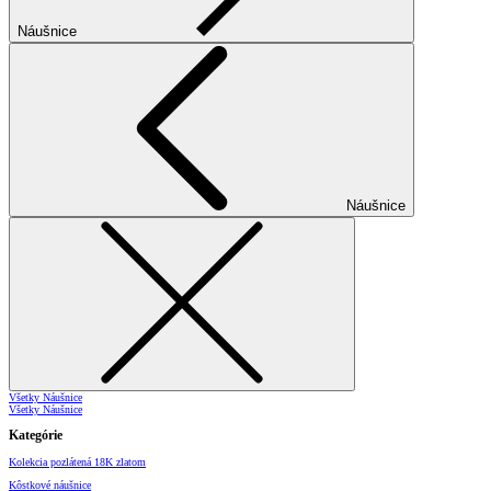
Náušnice
Náušnice
Všetky Náušnice
Všetky Náušnice
Kategórie
Kolekcia pozlátená 18K zlatom
Kôstkové náušnice