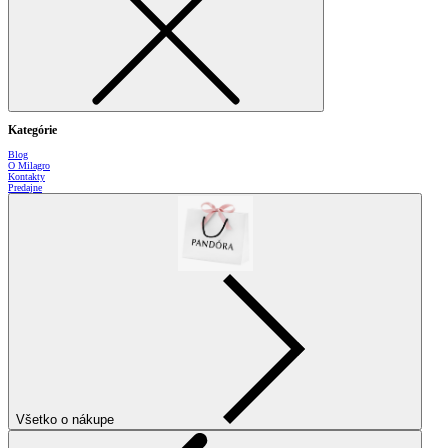
Kategórie
Blog
O Milagro
Kontakty
Predajne
Všetko o nákupe