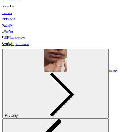
Značky
Pandora
PDPAOLA
Novinky
Výpredaj
Darčekové poukazy
Vzory pre gravírovanie
Prsteny
Prsteny