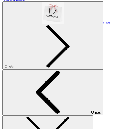
O nás
O nás
O nás