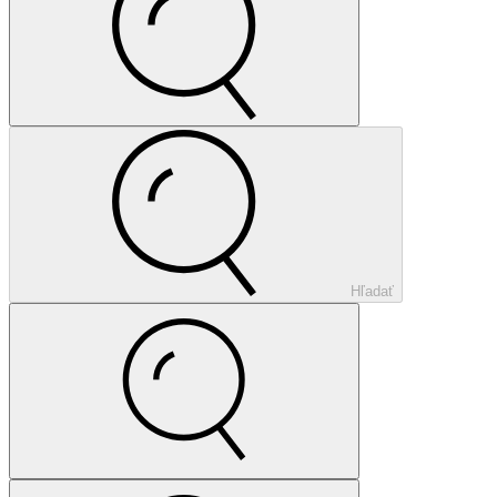
Hľadať