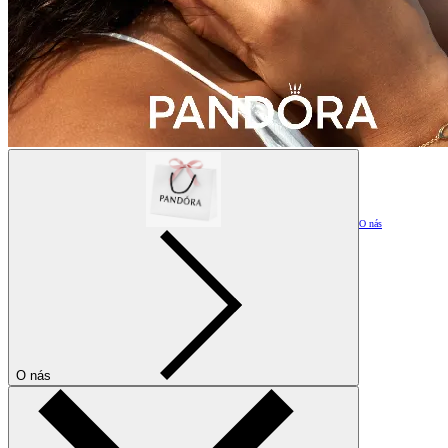
O nás
O nás