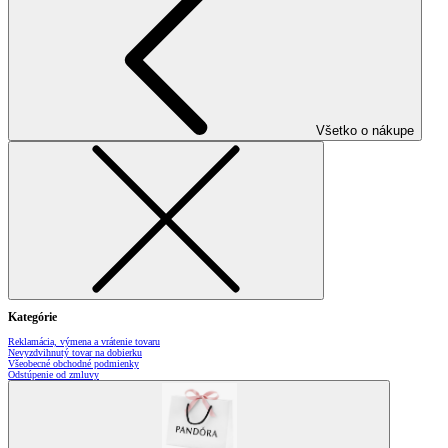
Všetko o nákupe
Kategórie
Reklamácia, výmena a vrátenie tovaru
Nevyzdvihnutý tovar na dobierku
Všeobecné obchodné podmienky
Odstúpenie od zmluvy