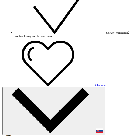
Získate jednoduchý
prístup k svojim objednávkam
Obľúbené