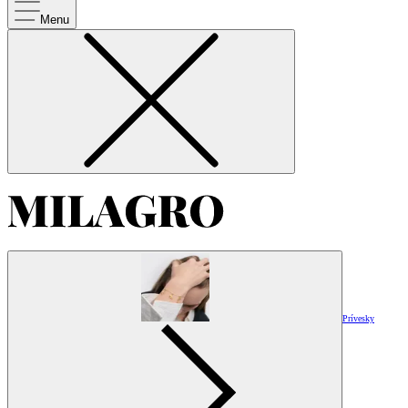
Menu
Prívesky