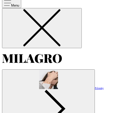
Menu
Prívesky