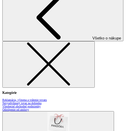
Všetko o nákupe
Kategórie
Reklamácia, výmena a vrátenie tovaru
Nevyzdvihnutý tovar na dobierku
Všeobecné obchodné podmienky
Odstúpenie od zmluvy