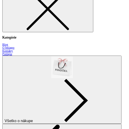
Kategórie
Blog
O Milagro
Kontakty
Predajne
Všetko o nákupe