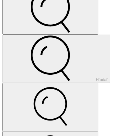
Hľadať