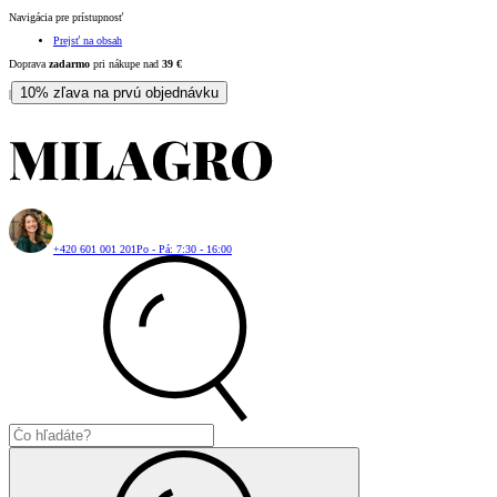
Navigácia pre prístupnosť
Prejsť na obsah
Doprava
zadarmo
pri nákupe nad
39
€
10% zľava na prvú objednávku
|
+420 601 001 201
Po - Pá: 7:30 - 16:00