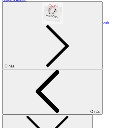
O nás
O nás
O nás