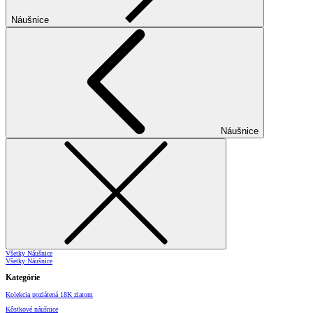
Náušnice
Náušnice
Všetky Náušnice
Všetky Náušnice
Kategórie
Kolekcia pozlátená 18K zlatom
Kôstkové náušnice