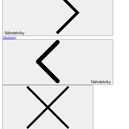
Náhrdelníky
Náhrdelníky
Náhrdelníky