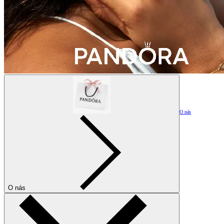
O nás
O nás