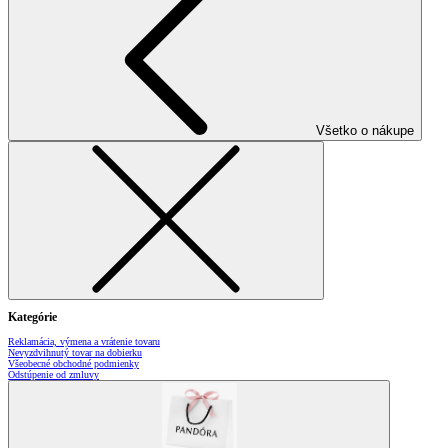
Všetko o nákupe
Kategórie
Reklamácia, výmena a vrátenie tovaru
Nevyzdvihnutý tovar na dobierku
Všeobecné obchodné podmienky
Odstúpenie od zmluvy