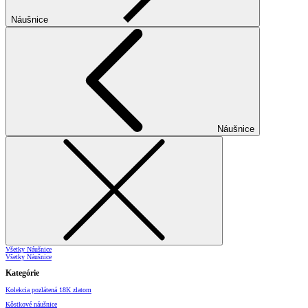
Náušnice
Náušnice
Všetky Náušnice
Všetky Náušnice
Kategórie
Kolekcia pozlátená 18K zlatom
Kôstkové náušnice