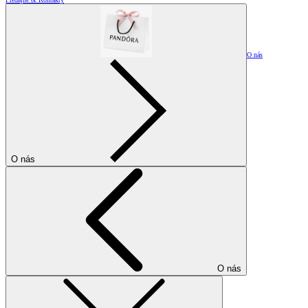
O nás
O nás
O nás