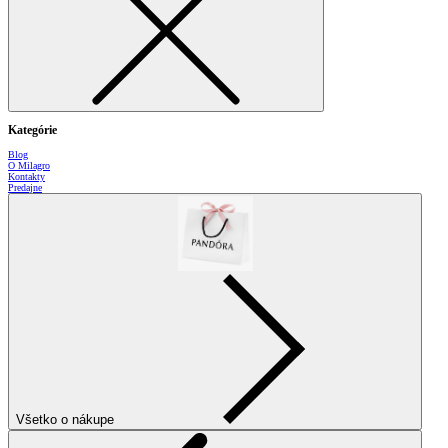
Kategórie
Blog
O Milagro
Kontakty
Predajne
Všetko o nákupe