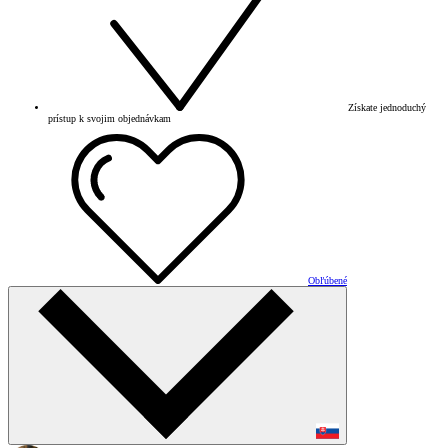
Získate jednoduchý
prístup k svojim objednávkam
Obľúbené