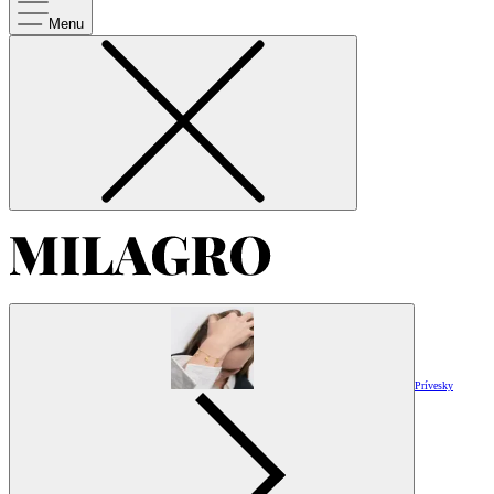
Menu
Prívesky