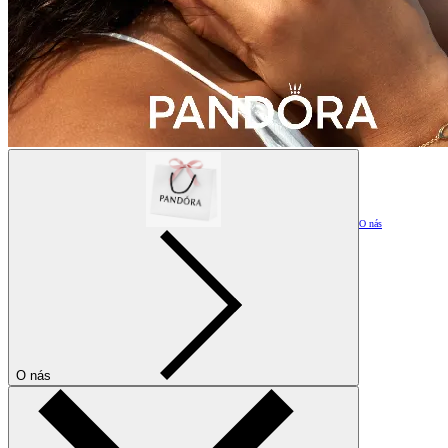
O nás
O nás