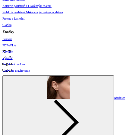
Kolekcia pozlátená 14-karátovým zlatom
Kolekcia pozlátená 14-karátovým ružovým zlatom
Prstene s kameňmi
Glazúra
Značky
Pandora
PDPAOLA
Novinky
Výpredaj
Darčekové poukazy
Vzory pre gravírovanie
Náušnice