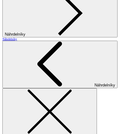
Náhrdelníky
Náhrdelníky
Náhrdelníky