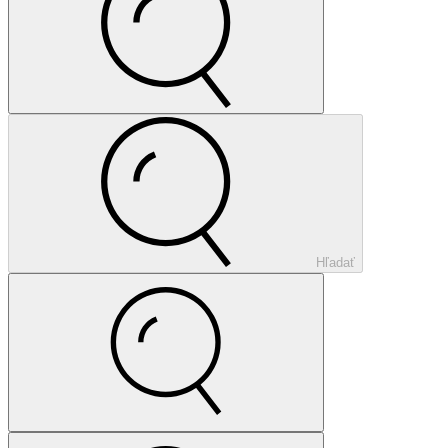
Hľadať