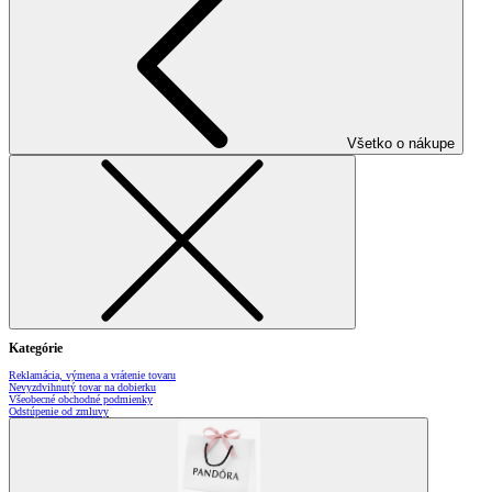
Všetko o nákupe
Kategórie
Reklamácia, výmena a vrátenie tovaru
Nevyzdvihnutý tovar na dobierku
Všeobecné obchodné podmienky
Odstúpenie od zmluvy