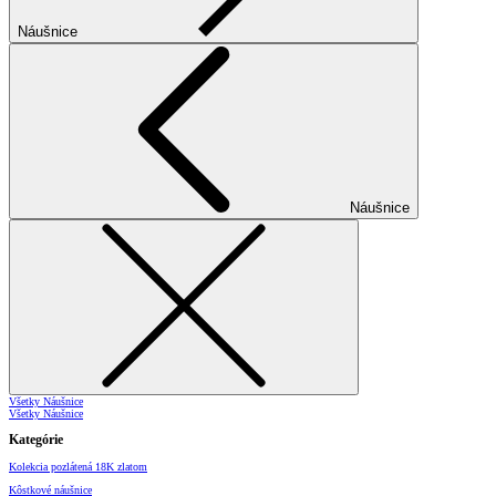
Náušnice
Náušnice
Všetky Náušnice
Všetky Náušnice
Kategórie
Kolekcia pozlátená 18K zlatom
Kôstkové náušnice