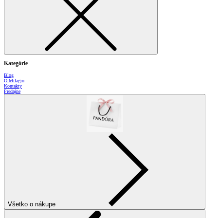
Kategórie
Blog
O Milagro
Kontakty
Predajne
Všetko o nákupe