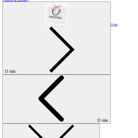
O nás
O nás
O nás