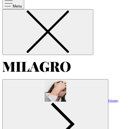
Menu
Prívesky