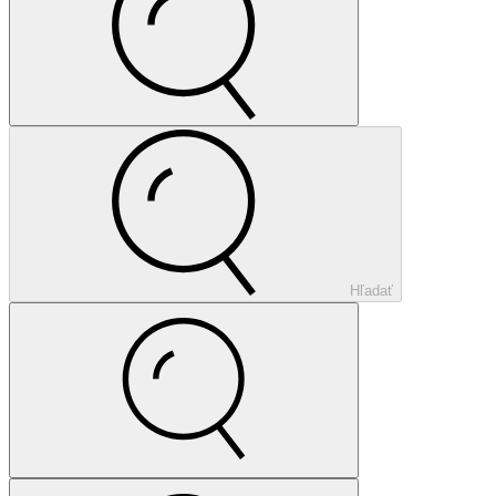
Hľadať