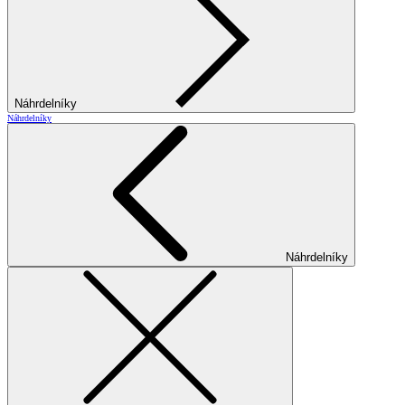
Náhrdelníky
Náhrdelníky
Náhrdelníky