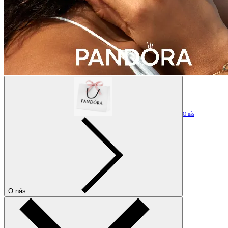
O nás
O nás