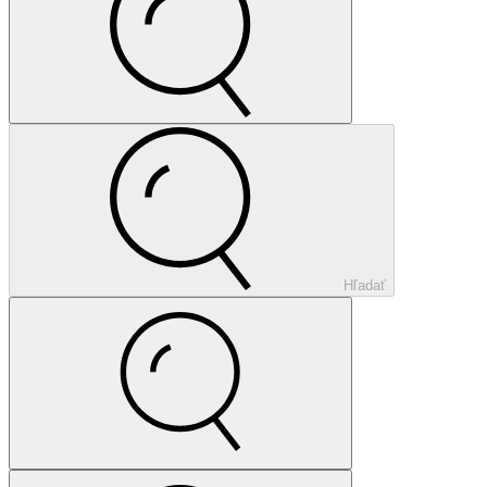
Hľadať