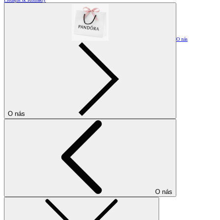
O nás
O nás
O nás