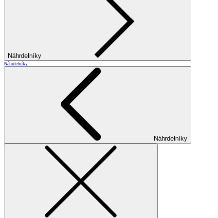
Náhrdelníky
Náhrdelníky
Náhrdelníky