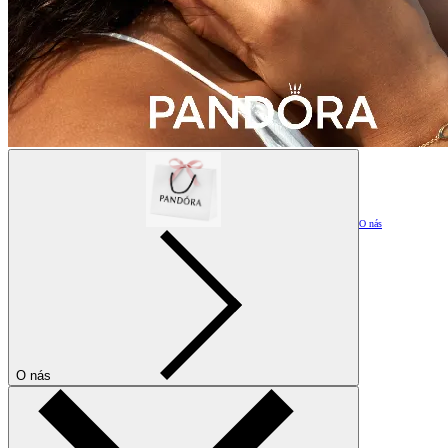
O nás
O nás