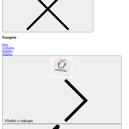
Kategórie
Blog
O Milagro
Kontakty
Predajne
Všetko o nákupe