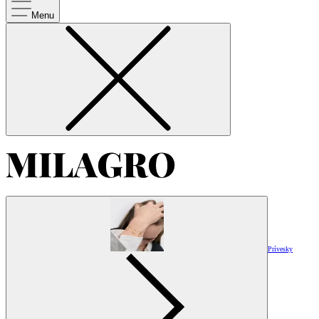
Menu
Prívesky