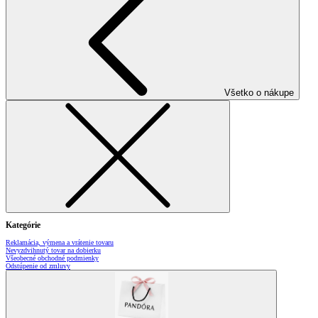
Všetko o nákupe
Kategórie
Reklamácia, výmena a vrátenie tovaru
Nevyzdvihnutý tovar na dobierku
Všeobecné obchodné podmienky
Odstúpenie od zmluvy