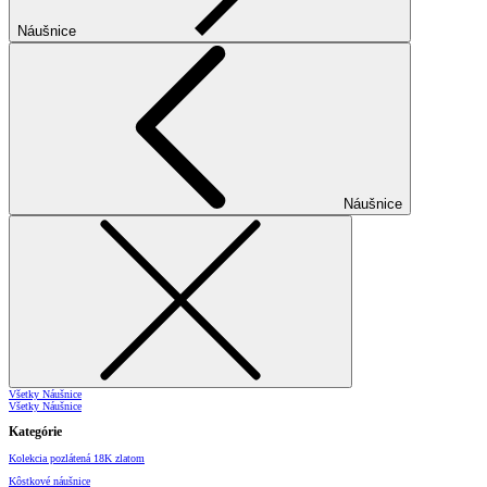
Náušnice
Náušnice
Všetky Náušnice
Všetky Náušnice
Kategórie
Kolekcia pozlátená 18K zlatom
Kôstkové náušnice