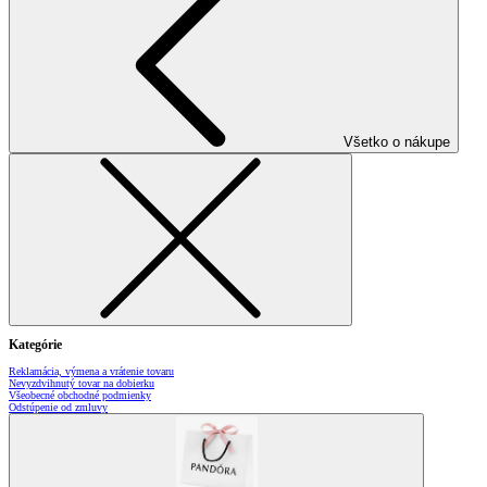
Všetko o nákupe
Kategórie
Reklamácia, výmena a vrátenie tovaru
Nevyzdvihnutý tovar na dobierku
Všeobecné obchodné podmienky
Odstúpenie od zmluvy