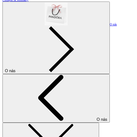
O nás
O nás
O nás