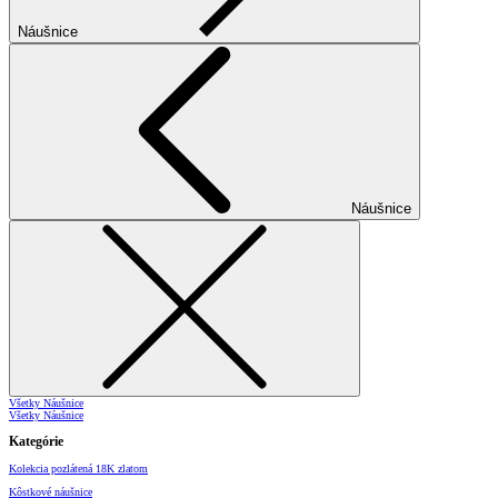
Náušnice
Náušnice
Všetky Náušnice
Všetky Náušnice
Kategórie
Kolekcia pozlátená 18K zlatom
Kôstkové náušnice