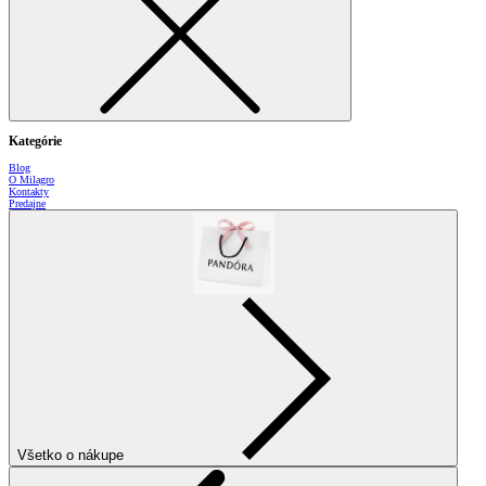
Kategórie
Blog
O Milagro
Kontakty
Predajne
Všetko o nákupe