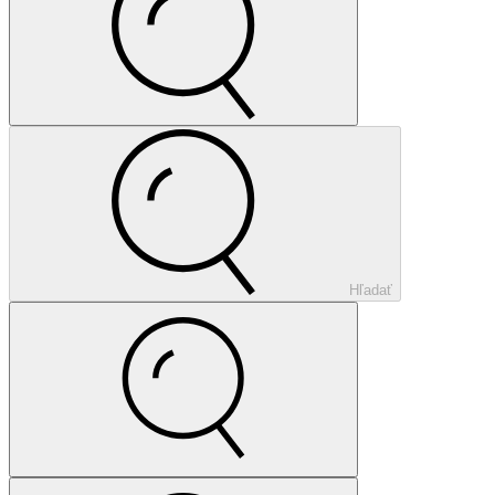
Hľadať