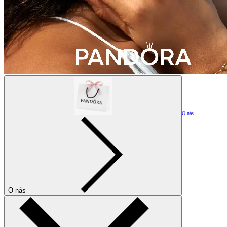
O nás
O nás