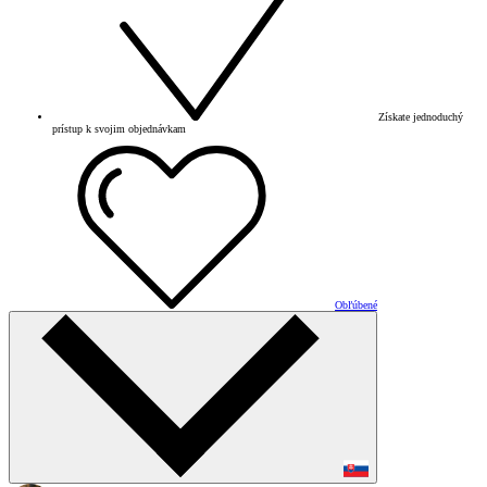
Získate jednoduchý
prístup k svojim objednávkam
Obľúbené