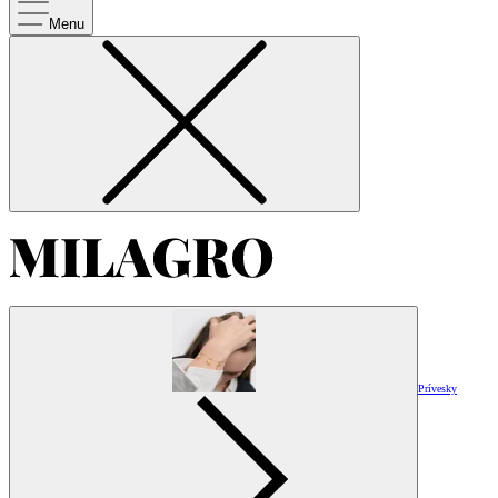
Menu
Prívesky