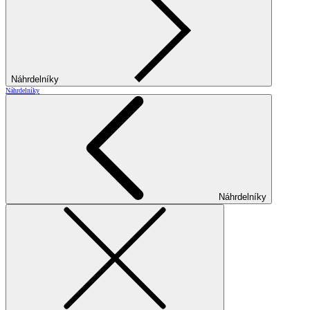
Náhrdelníky
Náhrdelníky
Náhrdelníky