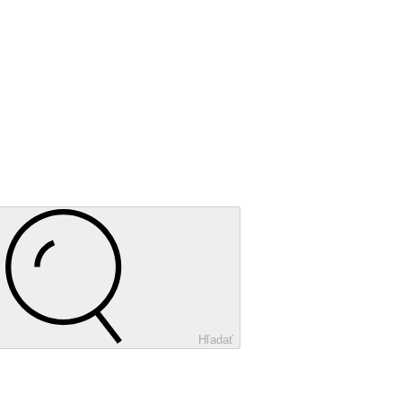
Hľadať