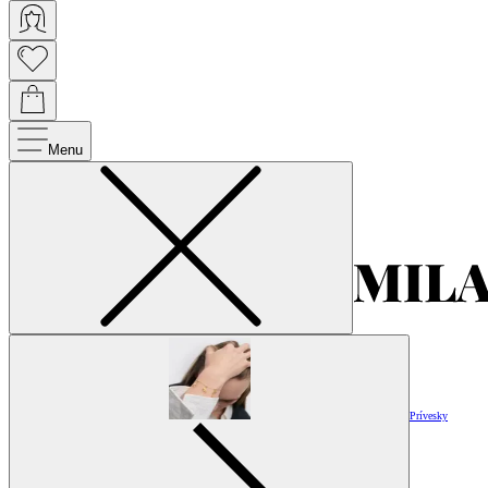
Menu
Prívesky