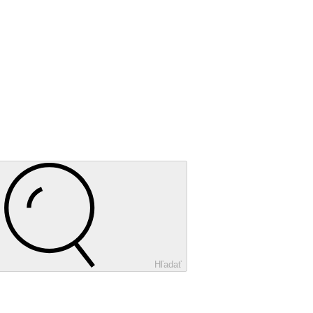
Hľadať