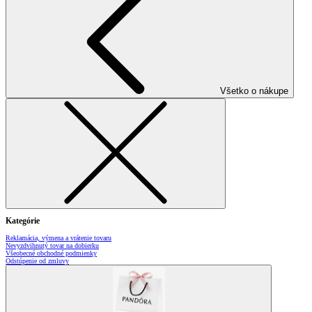
Všetko o nákupe
Kategórie
Reklamácia, výmena a vrátenie tovaru
Nevyzdvihnutý tovar na dobierku
Všeobecné obchodné podmienky
Odstúpenie od zmluvy