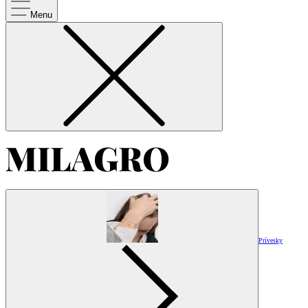
Menu
Prívesky