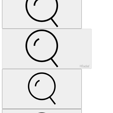
Hľadať