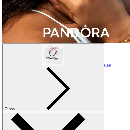
O nás
O nás