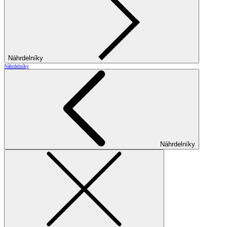
Náhrdelníky
Náhrdelníky
Náhrdelníky