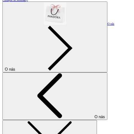
O nás
O nás
O nás