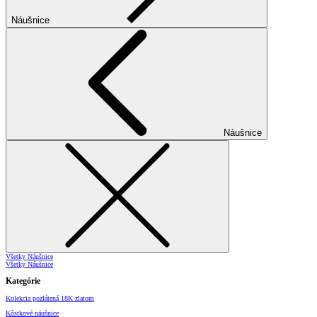
Náušnice
Náušnice
Všetky Náušnice
Všetky Náušnice
Kategórie
Kolekcia pozlátená 18K zlatom
Kôstkové náušnice