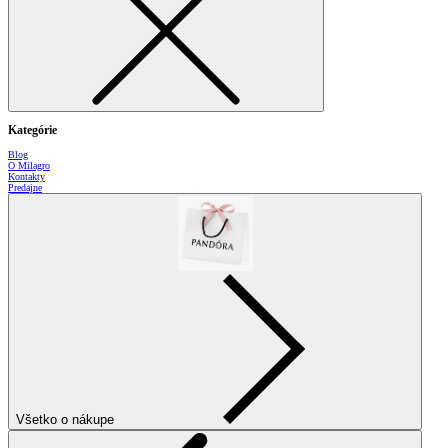
Kategórie
Blog
O Milagro
Kontakty
Predajne
Všetko o nákupe