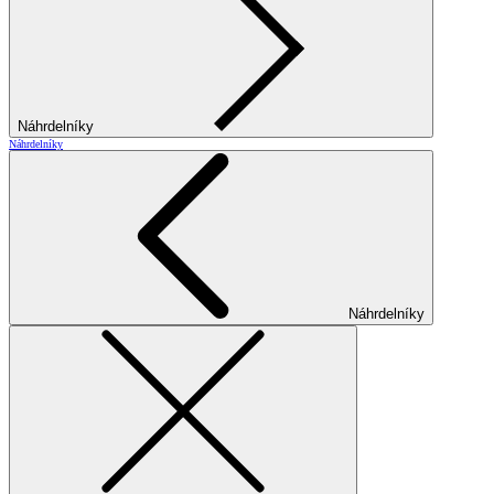
Náhrdelníky
Náhrdelníky
Náhrdelníky