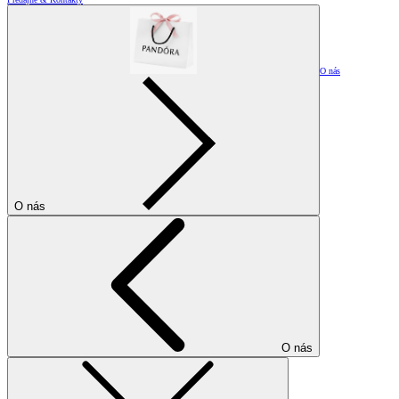
O nás
O nás
O nás