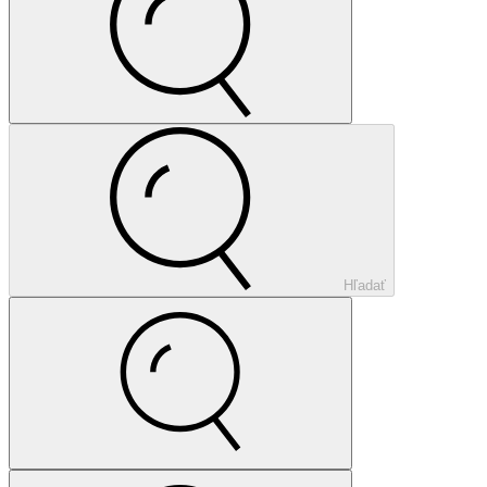
Hľadať