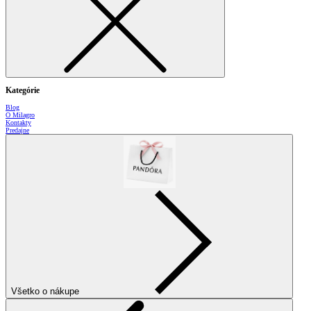
Kategórie
Blog
O Milagro
Kontakty
Predajne
Všetko o nákupe