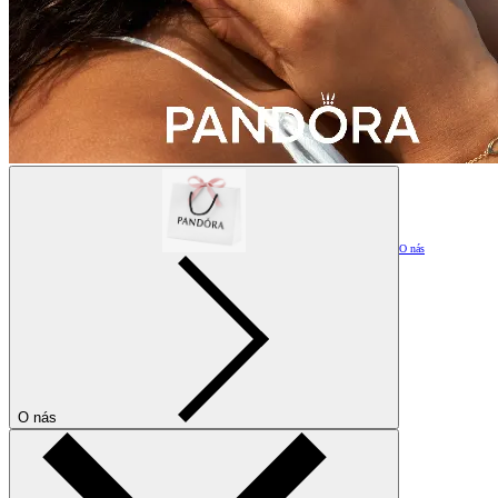
O nás
O nás