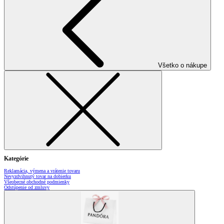
Všetko o nákupe
Kategórie
Reklamácia, výmena a vrátenie tovaru
Nevyzdvihnutý tovar na dobierku
Všeobecné obchodné podmienky
Odstúpenie od zmluvy