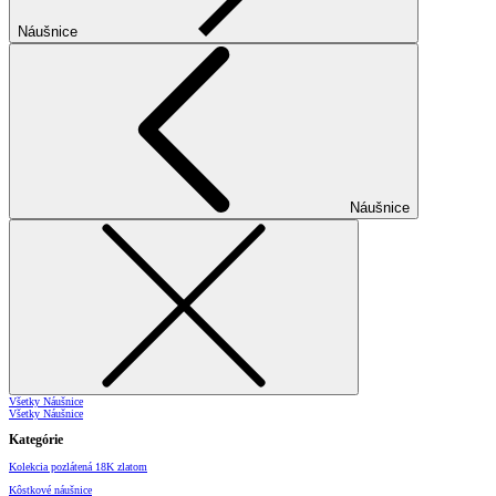
Náušnice
Náušnice
Všetky Náušnice
Všetky Náušnice
Kategórie
Kolekcia pozlátená 18K zlatom
Kôstkové náušnice