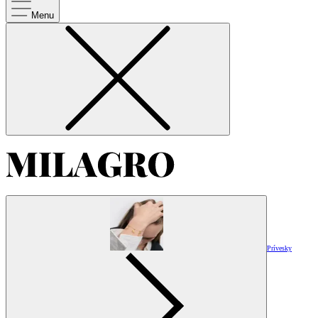
Menu
Prívesky