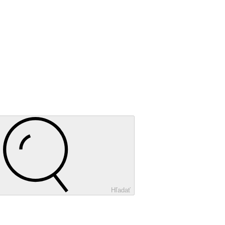
Hľadať