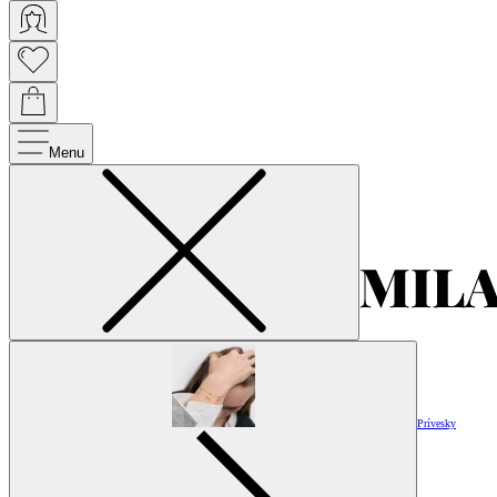
Menu
Prívesky