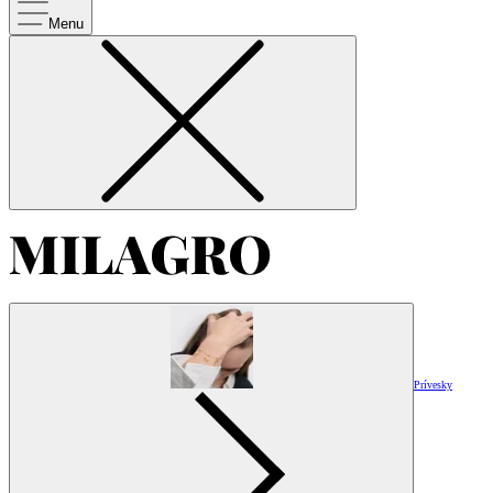
Menu
Prívesky