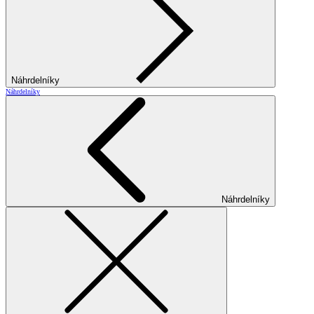
Náhrdelníky
Náhrdelníky
Náhrdelníky