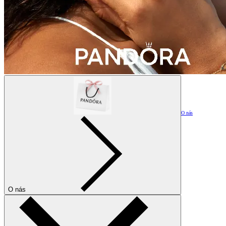
O nás
O nás