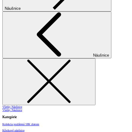
Náušnice
Náušnice
Všetky Náušnice
Všetky Náušnice
Kategórie
Kolekcia pozlátená 18K zlatom
Kôstkové náušnice