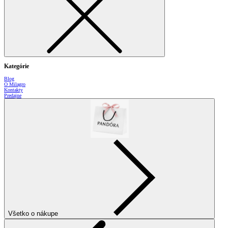
Kategórie
Blog
O Milagro
Kontakty
Predajne
Všetko o nákupe