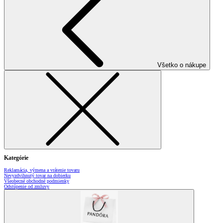
Všetko o nákupe
Kategórie
Reklamácia, výmena a vrátenie tovaru
Nevyzdvihnutý tovar na dobierku
Všeobecné obchodné podmienky
Odstúpenie od zmluvy