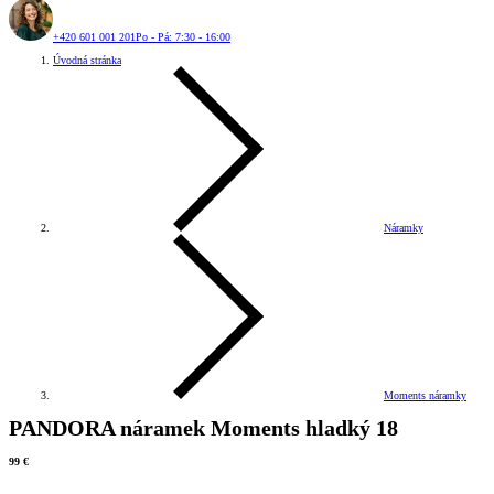
+420 601 001 201
Po - Pá: 7:30 - 16:00
Úvodná stránka
Náramky
Moments náramky
PANDORA náramek Moments hladký 18
99 €