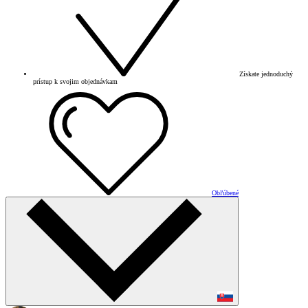
Získate jednoduchý
prístup k svojim objednávkam
Obľúbené