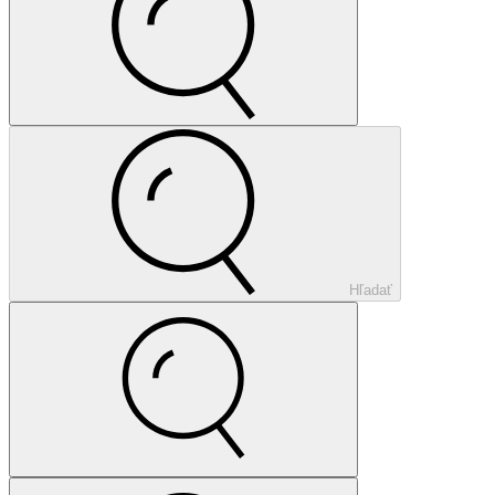
Hľadať