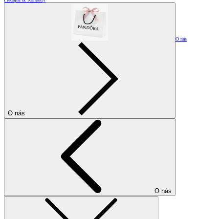
O nás
O nás
O nás