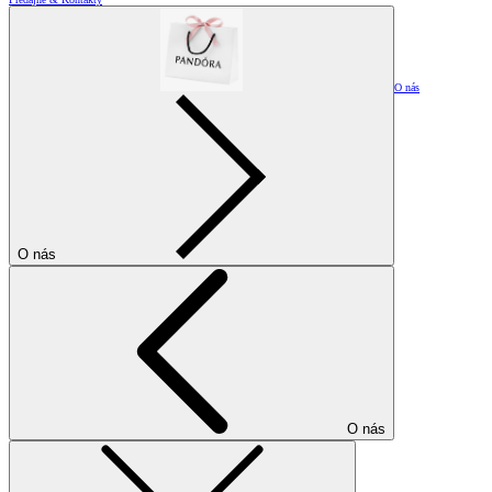
O nás
O nás
O nás