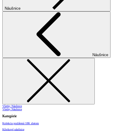
Náušnice
Náušnice
Všetky Náušnice
Všetky Náušnice
Kategórie
Kolekcia pozlátená 18K zlatom
Kôstkové náušnice