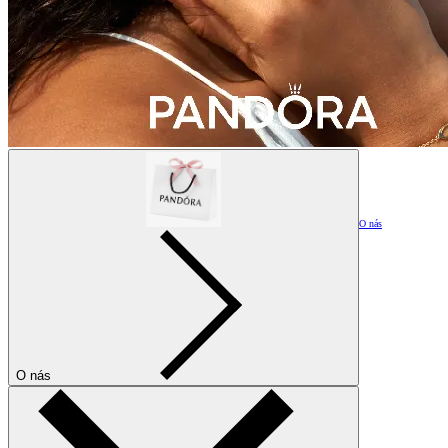
O nás
O nás