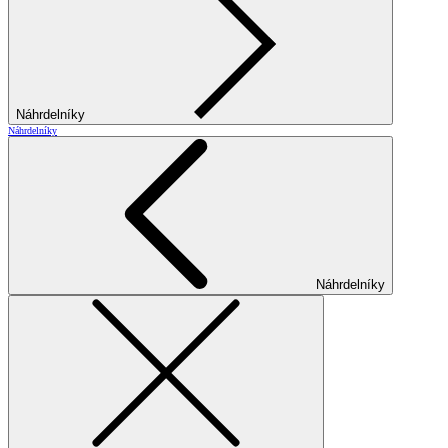
Náhrdelníky
Náhrdelníky
Náhrdelníky