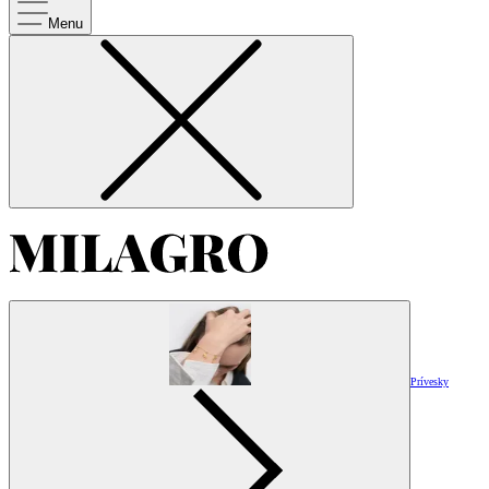
Menu
Prívesky