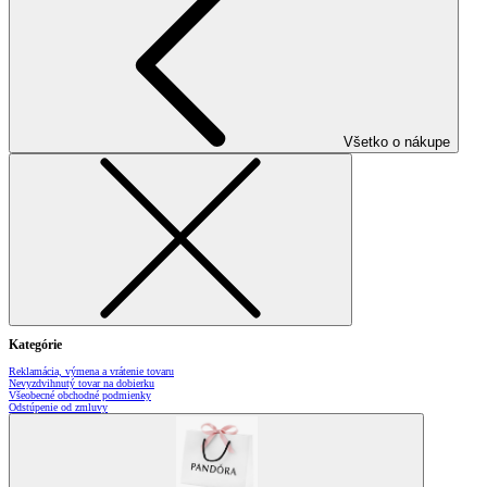
Všetko o nákupe
Kategórie
Reklamácia, výmena a vrátenie tovaru
Nevyzdvihnutý tovar na dobierku
Všeobecné obchodné podmienky
Odstúpenie od zmluvy