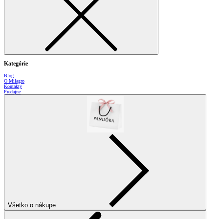
Kategórie
Blog
O Milagro
Kontakty
Predajne
Všetko o nákupe