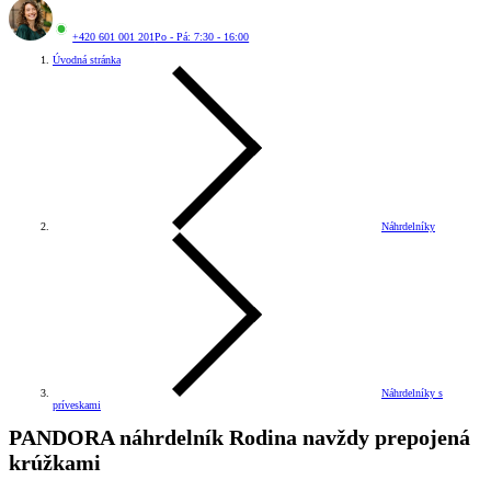
+420 601 001 201
Po - Pá: 7:30 - 16:00
Úvodná stránka
Náhrdelníky
Náhrdelníky s
príveskami
PANDORA náhrdelník Rodina navždy prepojená
krúžkami