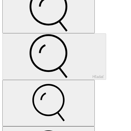
Hľadať