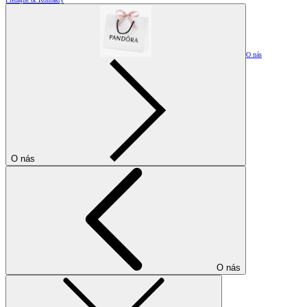
O nás
O nás
O nás