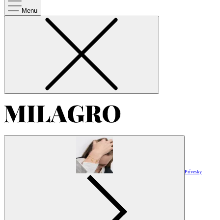
Menu
Prívesky