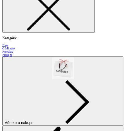
Kategórie
Blog
O Milagro
Kontakty
Predajne
Všetko o nákupe