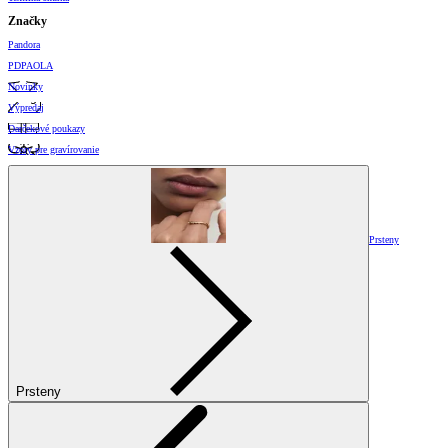
Značky
Pandora
PDPAOLA
Novinky
Výpredaj
Darčekové poukazy
Vzory pre gravírovanie
Prsteny
Prsteny