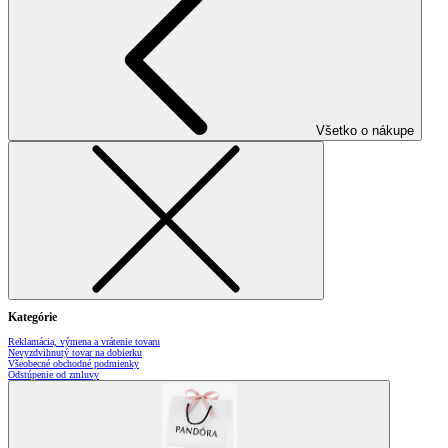
Všetko o nákupe
Kategórie
Reklamácia, výmena a vrátenie tovaru
Nevyzdvihnutý tovar na dobierku
Všeobecné obchodné podmienky
Odstúpenie od zmluvy