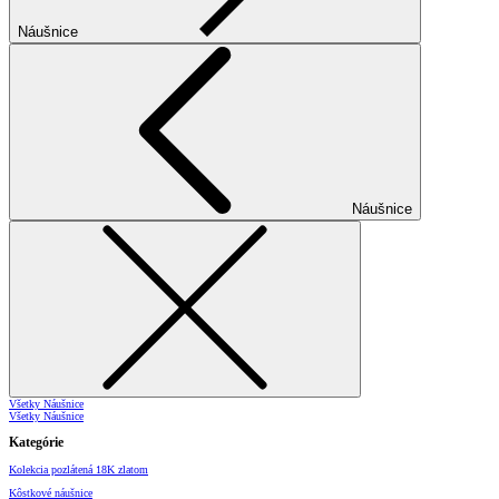
Náušnice
Náušnice
Všetky Náušnice
Všetky Náušnice
Kategórie
Kolekcia pozlátená 18K zlatom
Kôstkové náušnice