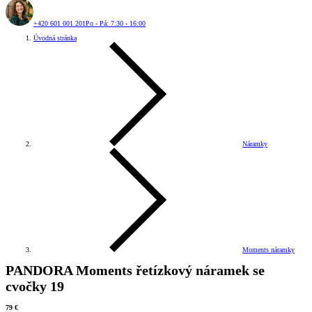
+420 601 001 201
Po - Pá: 7:30 - 16:00
Úvodná stránka
Náramky
Moments náramky
PANDORA Moments řetízkový náramek se
cvočky 19
79 €