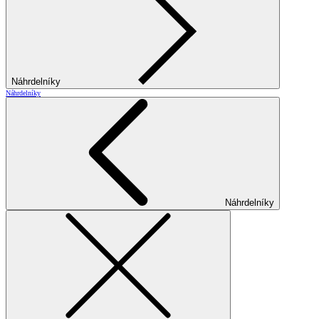
Náhrdelníky
Náhrdelníky
Náhrdelníky