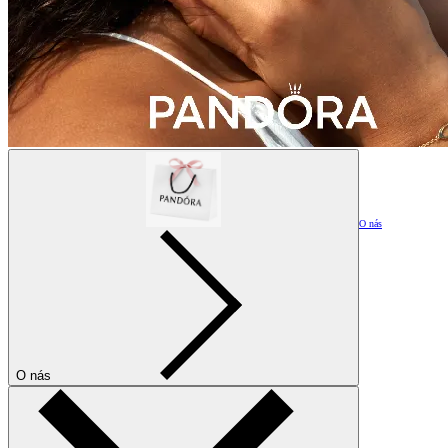
O nás
O nás