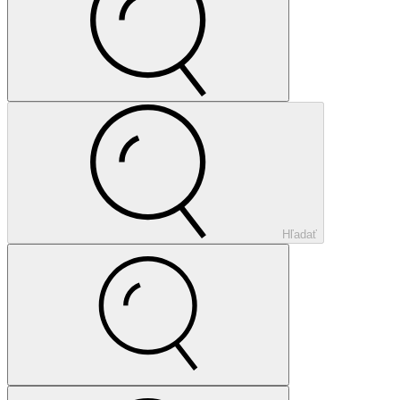
Hľadať