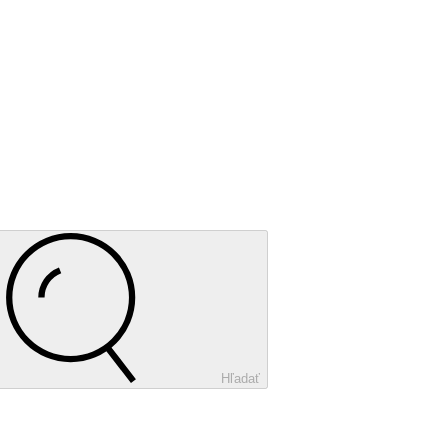
Hľadať