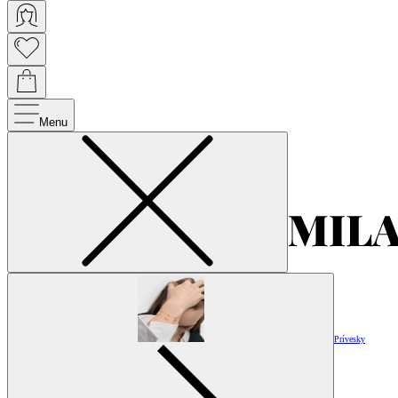
Menu
Prívesky