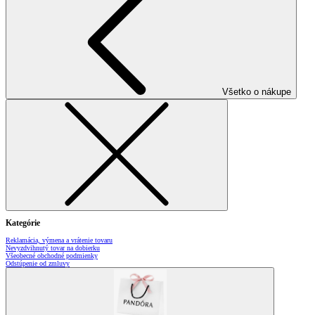
Všetko o nákupe
Kategórie
Reklamácia, výmena a vrátenie tovaru
Nevyzdvihnutý tovar na dobierku
Všeobecné obchodné podmienky
Odstúpenie od zmluvy