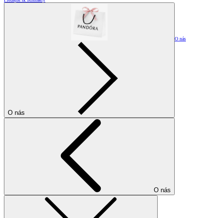
O nás
O nás
O nás