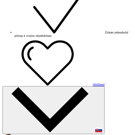
Získate jednoduchý
prístup k svojim objednávkam
Obľúbené