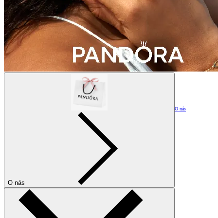
O nás
O nás