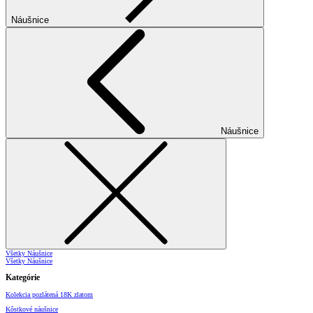
Náušnice
Náušnice
Všetky Náušnice
Všetky Náušnice
Kategórie
Kolekcia pozlátená 18K zlatom
Kôstkové náušnice