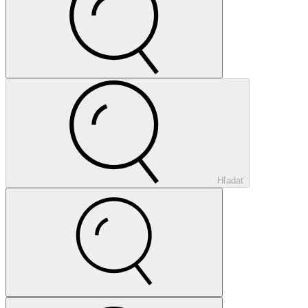
Hľadať