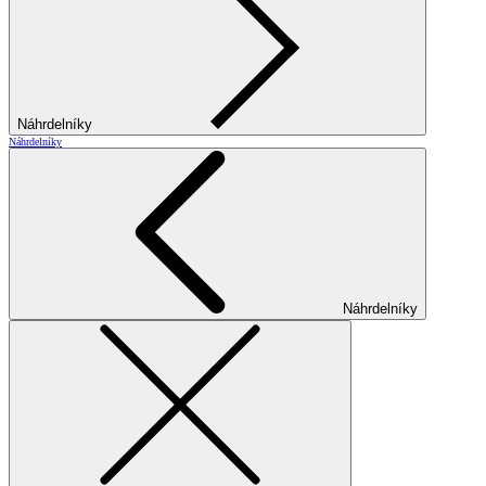
Náhrdelníky
Náhrdelníky
Náhrdelníky