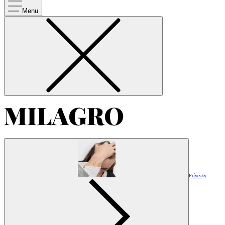
Menu
Prívesky