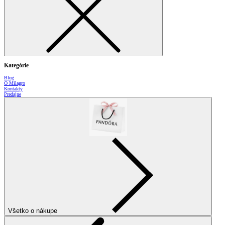
Kategórie
Blog
O Milagro
Kontakty
Predajne
Všetko o nákupe