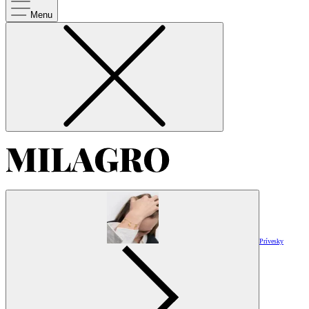
Menu
Prívesky