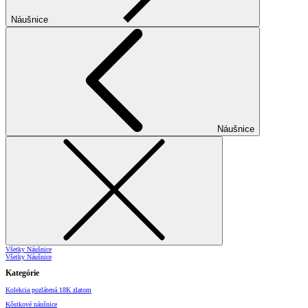
Náušnice
Náušnice
Všetky Náušnice
Všetky Náušnice
Kategórie
Kolekcia pozlátená 18K zlatom
Kôstkové náušnice