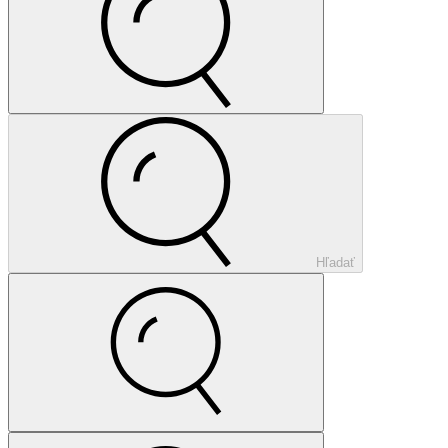
Hľadať