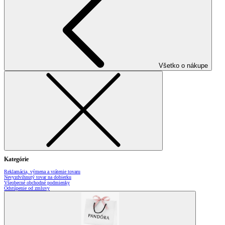
Všetko o nákupe
Kategórie
Reklamácia, výmena a vrátenie tovaru
Nevyzdvihnutý tovar na dobierku
Všeobecné obchodné podmienky
Odstúpenie od zmluvy