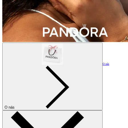
O nás
O nás