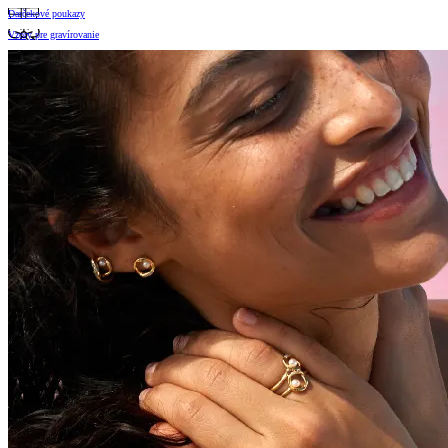
Darčekové poukazy
Vzory pre gravírovanie