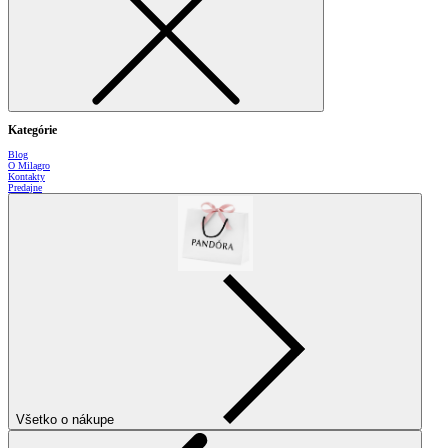
Kategórie
Blog
O Milagro
Kontakty
Predajne
Všetko o nákupe