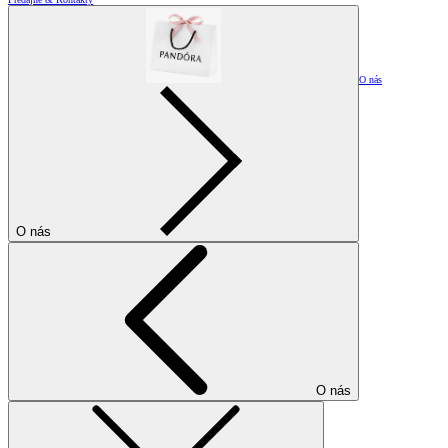
O nás
O nás
O nás