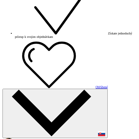
Získate jednoduchý
prístup k svojim objednávkam
Obľúbené