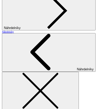
Náhrdelníky
Náhrdelníky
Náhrdelníky