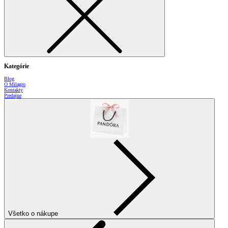
Kategórie
Blog
O Milagro
Kontakty
Predajne
Všetko o nákupe