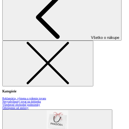
Všetko o nákupe
Kategórie
Reklamácia, výmena a vrátenie tovaru
Nevyzdvihnutý tovar na dobierku
Všeobecné obchodné podmienky
Odstúpenie od zmluvy