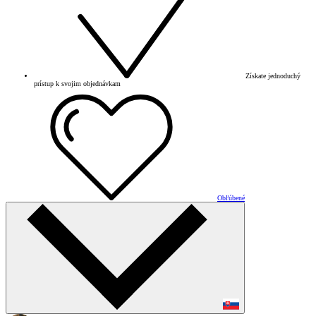
Získate jednoduchý
prístup k svojim objednávkam
Obľúbené