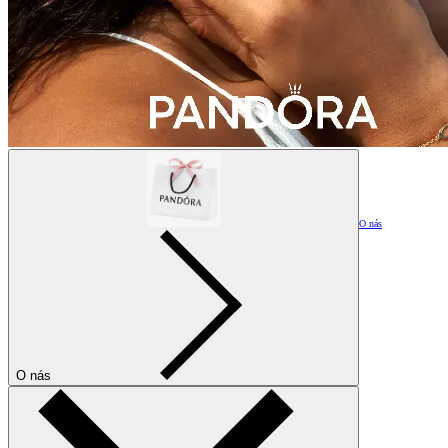
O nás
O nás