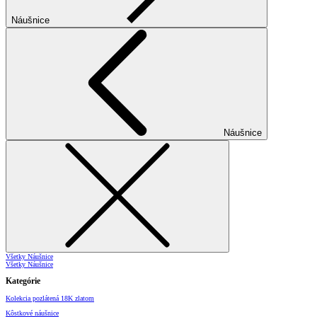
Náušnice
Náušnice
Všetky Náušnice
Všetky Náušnice
Kategórie
Kolekcia pozlátená 18K zlatom
Kôstkové náušnice