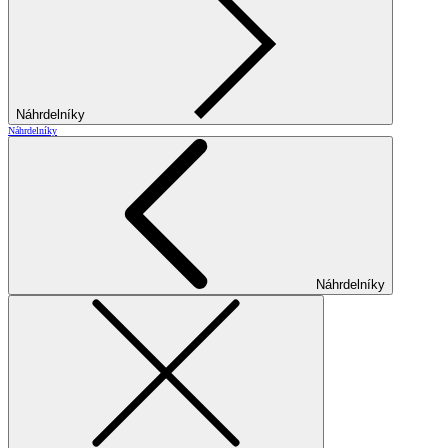
Náhrdelníky
Náhrdelníky
Náhrdelníky