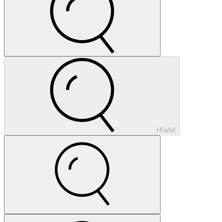
Hľadať