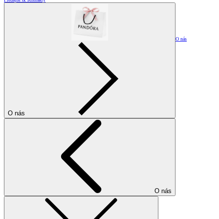
O nás
O nás
O nás