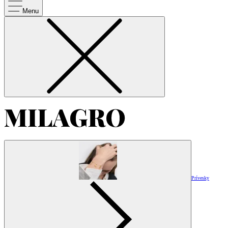
Menu
Prívesky