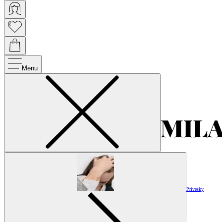
Menu
Prívesky