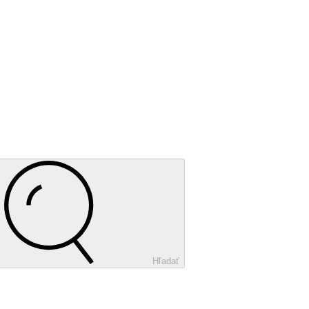
Hľadať