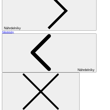
Náhrdelníky
Náhrdelníky
Náhrdelníky