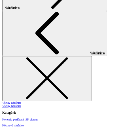
Náušnice
Náušnice
Všetky Náušnice
Všetky Náušnice
Kategórie
Kolekcia pozlátená 18K zlatom
Kôstkové náušnice