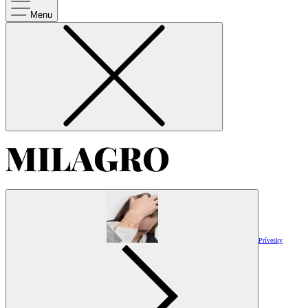
Menu
Prívesky