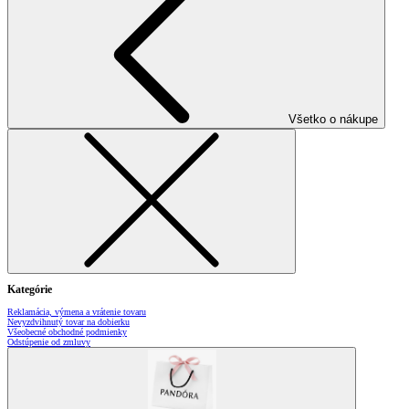
Všetko o nákupe
Kategórie
Reklamácia, výmena a vrátenie tovaru
Nevyzdvihnutý tovar na dobierku
Všeobecné obchodné podmienky
Odstúpenie od zmluvy