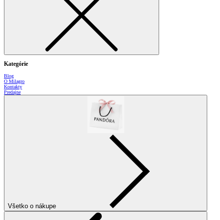
Kategórie
Blog
O Milagro
Kontakty
Predajne
Všetko o nákupe