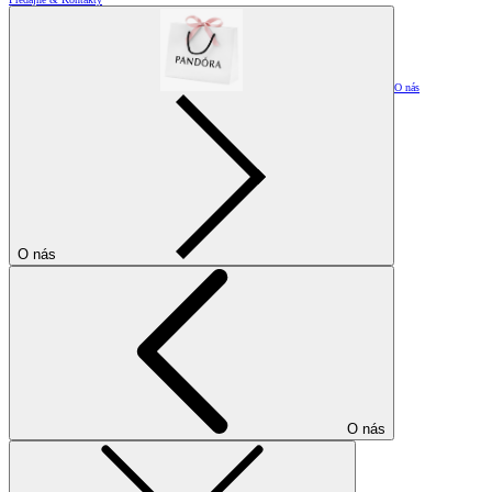
O nás
O nás
O nás