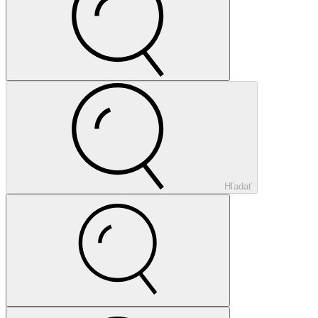
Hľadať