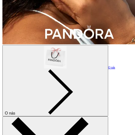
O nás
O nás