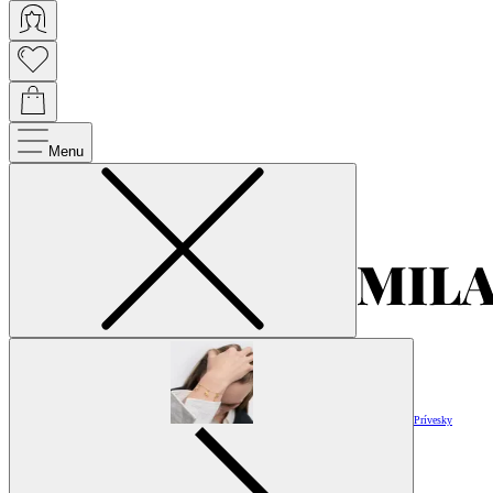
Menu
Prívesky