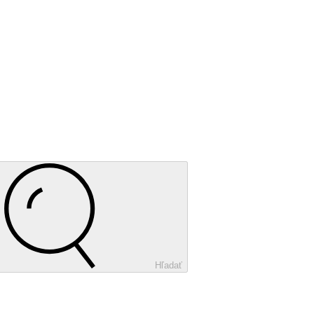
Hľadať