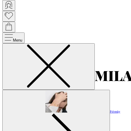
Menu
Prívesky