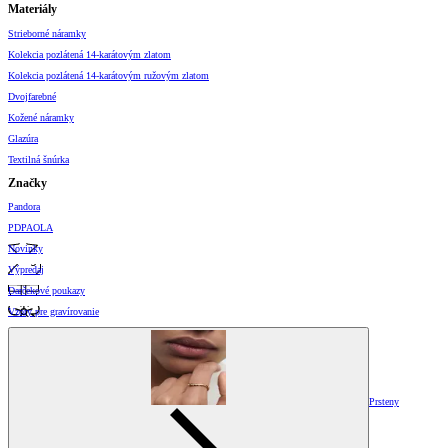
Materiály
Strieborné náramky
Kolekcia pozlátená 14-karátovým zlatom
Kolekcia pozlátená 14-karátovým ružovým zlatom
Dvojfarebné
Kožené náramky
Glazúra
Textilná šnúrka
Značky
Pandora
PDPAOLA
Novinky
Výpredaj
Darčekové poukazy
Vzory pre gravírovanie
Prsteny