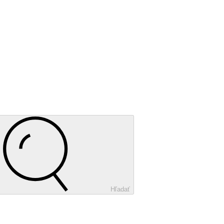
Hľadať