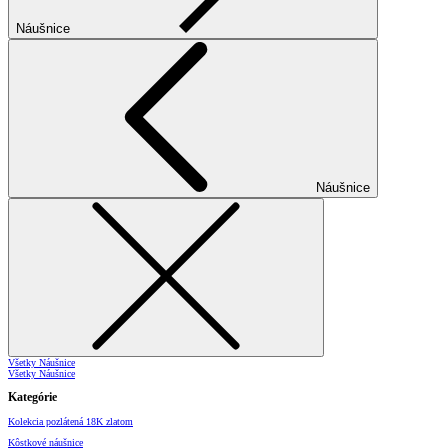
Náušnice
Náušnice
Všetky Náušnice
Všetky Náušnice
Kategórie
Kolekcia pozlátená 18K zlatom
Kôstkové náušnice