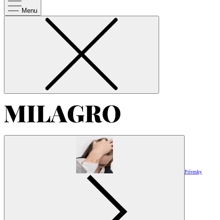
Menu
Prívesky