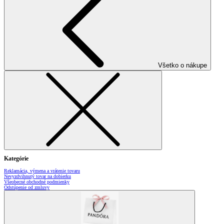
Všetko o nákupe
Kategórie
Reklamácia, výmena a vrátenie tovaru
Nevyzdvihnutý tovar na dobierku
Všeobecné obchodné podmienky
Odstúpenie od zmluvy