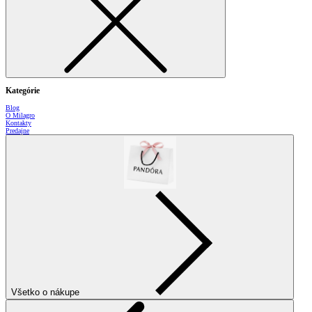
Kategórie
Blog
O Milagro
Kontakty
Predajne
Všetko o nákupe