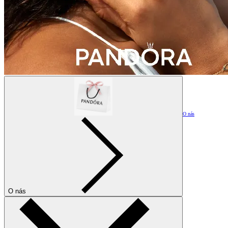
O nás
O nás