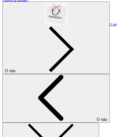
O nás
O nás
O nás