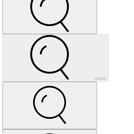
Hľadať