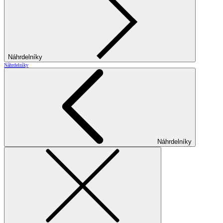
Náhrdelníky
Náhrdelníky
Náhrdelníky