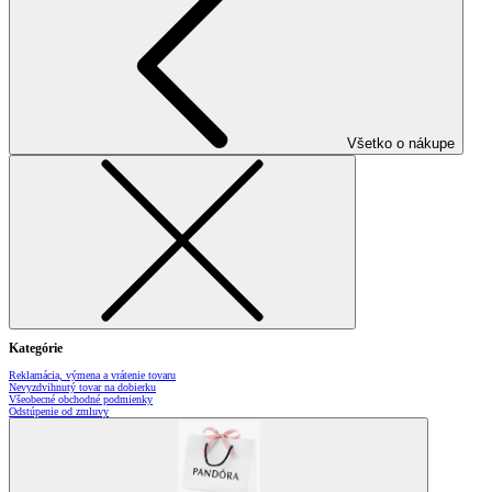
Všetko o nákupe
Kategórie
Reklamácia, výmena a vrátenie tovaru
Nevyzdvihnutý tovar na dobierku
Všeobecné obchodné podmienky
Odstúpenie od zmluvy