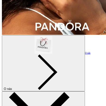
O nás
O nás