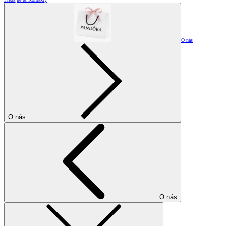
O nás
O nás
O nás