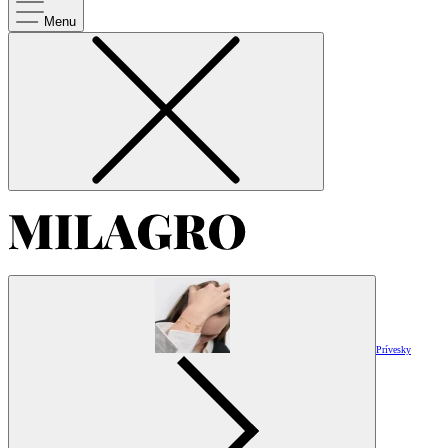
Menu
Prívesky