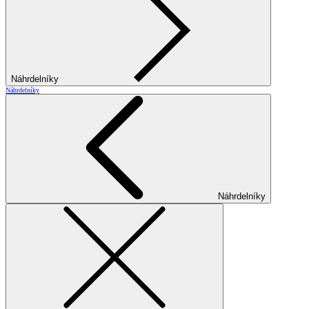
Náhrdelníky
Náhrdelníky
Náhrdelníky