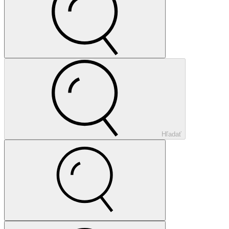
Hľadať