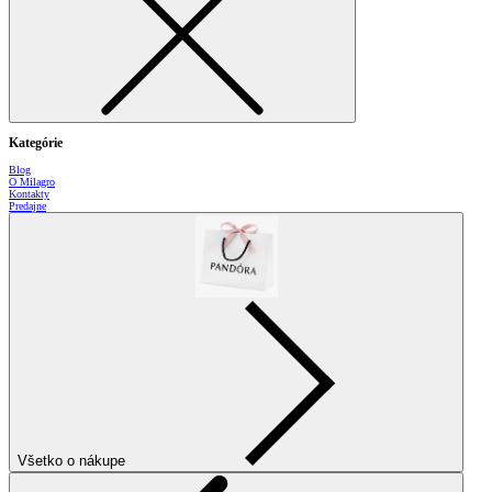
Kategórie
Blog
O Milagro
Kontakty
Predajne
Všetko o nákupe