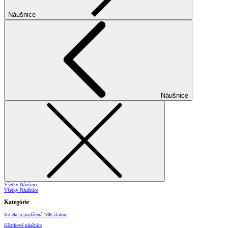
Náušnice
Náušnice
Všetky Náušnice
Všetky Náušnice
Kategórie
Kolekcia pozlátená 18K zlatom
Kôstkové náušnice