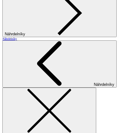
Náhrdelníky
Náhrdelníky
Náhrdelníky