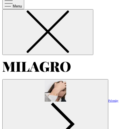
Menu
Prívesky