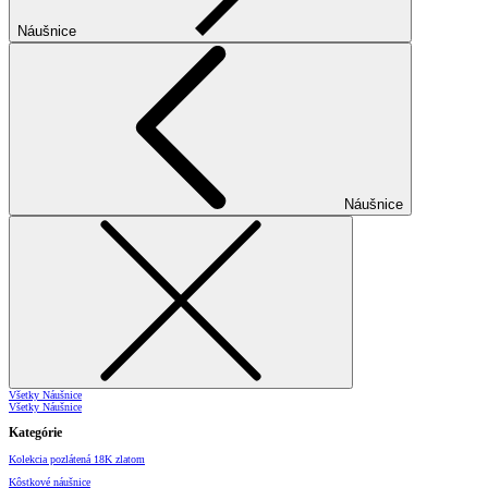
Náušnice
Náušnice
Všetky Náušnice
Všetky Náušnice
Kategórie
Kolekcia pozlátená 18K zlatom
Kôstkové náušnice