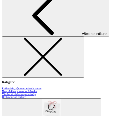
Všetko o nákupe
Kategórie
Reklamácia, výmena a vrátenie tovaru
Nevyzdvihnutý tovar na dobierku
Všeobecné obchodné podmienky
Odstúpenie od zmluvy