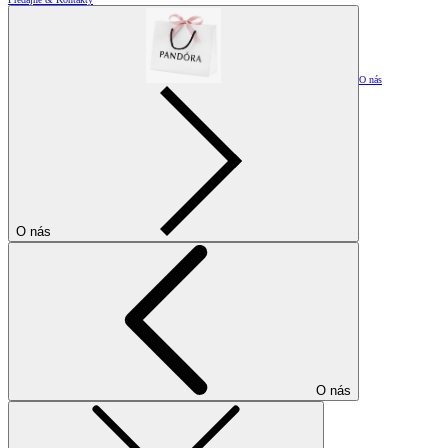
O nás
O nás
O nás