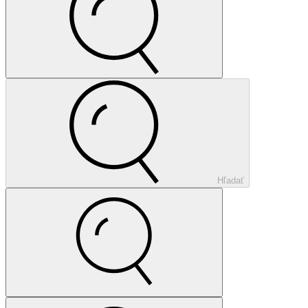
Hľadať