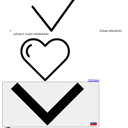
Získate jednoduchý
prístup k svojim objednávkam
Obľúbené