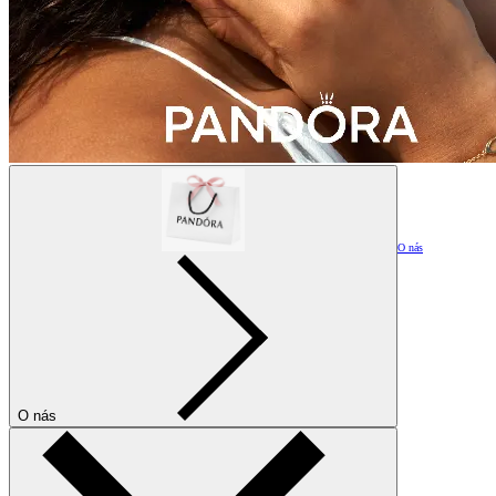
O nás
O nás