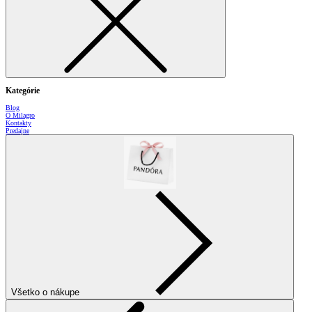
Kategórie
Blog
O Milagro
Kontakty
Predajne
Všetko o nákupe