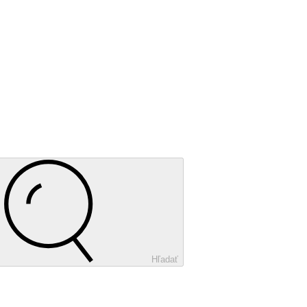
Hľadať