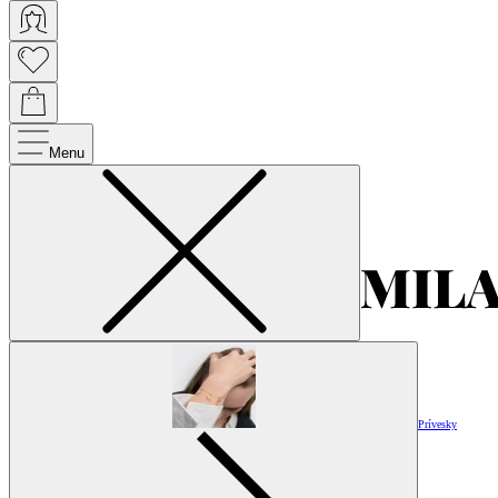
Menu
Prívesky