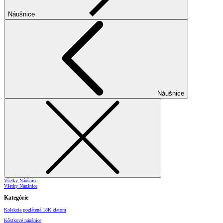
Náušnice
Náušnice
Všetky Náušnice
Všetky Náušnice
Kategórie
Kolekcia pozlátená 18K zlatom
Kôstkové náušnice