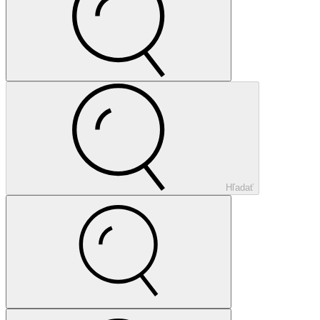
Hľadať