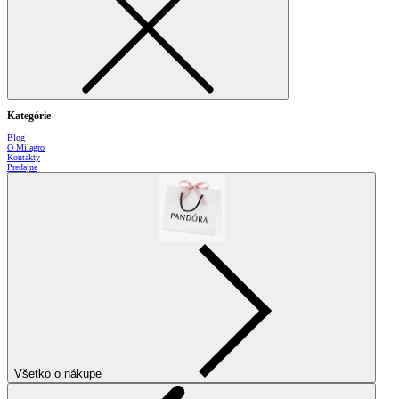
Kategórie
Blog
O Milagro
Kontakty
Predajne
Všetko o nákupe