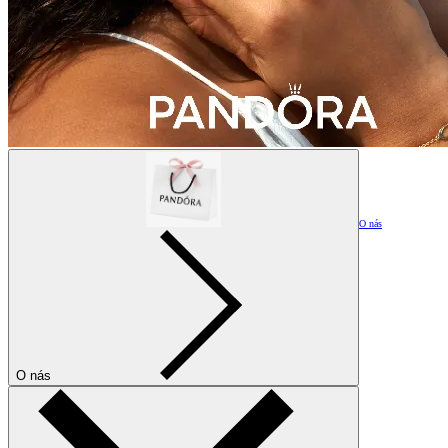
O nás
O nás