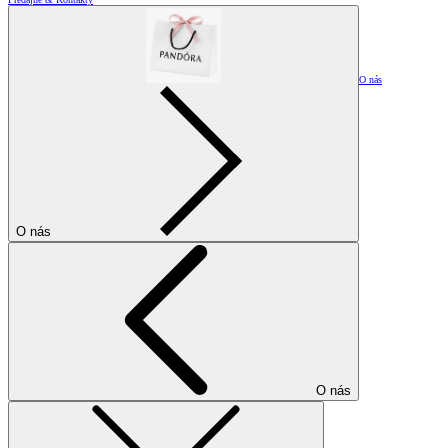
O nás
O nás
O nás