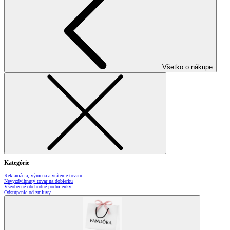
Všetko o nákupe
Kategórie
Reklamácia, výmena a vrátenie tovaru
Nevyzdvihnutý tovar na dobierku
Všeobecné obchodné podmienky
Odstúpenie od zmluvy