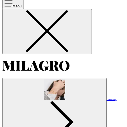
Menu
Prívesky