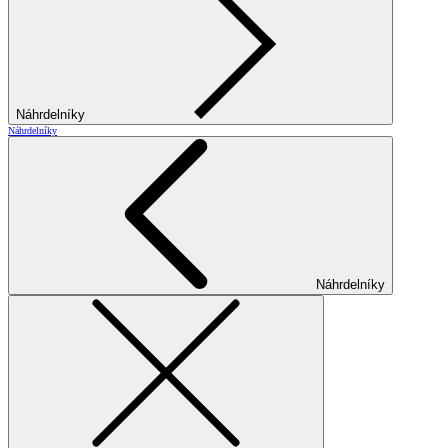
Náhrdelníky
Náhrdelníky
Náhrdelníky