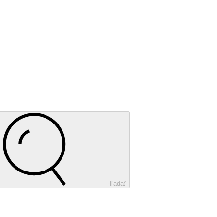
Hľadať