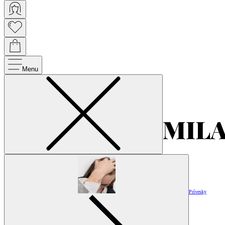
Menu
Prívesky