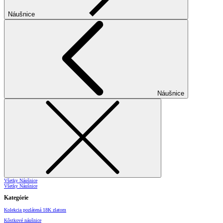
Náušnice
Náušnice
Všetky Náušnice
Všetky Náušnice
Kategórie
Kolekcia pozlátená 18K zlatom
Kôstkové náušnice