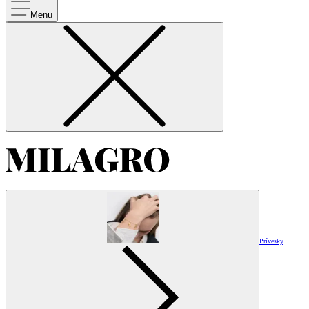
Menu
Prívesky