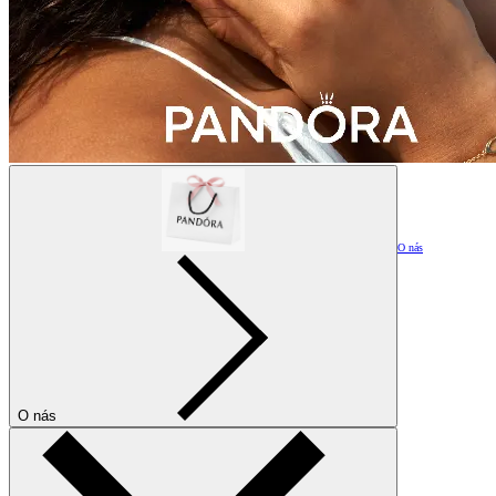
O nás
O nás