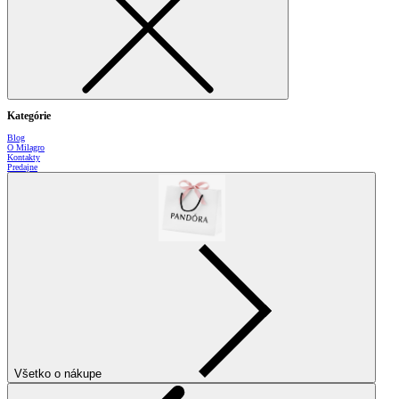
Kategórie
Blog
O Milagro
Kontakty
Predajne
Všetko o nákupe