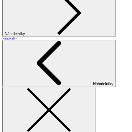
Náhrdelníky
Náhrdelníky
Náhrdelníky