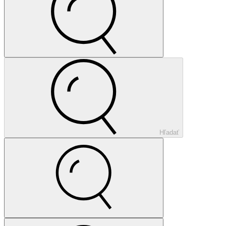
Hľadať