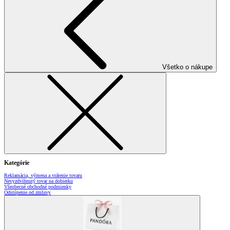
Všetko o nákupe
Kategórie
Reklamácia, výmena a vrátenie tovaru
Nevyzdvihnutý tovar na dobierku
Všeobecné obchodné podmienky
Odstúpenie od zmluvy