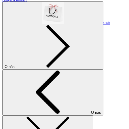
O nás
O nás
O nás