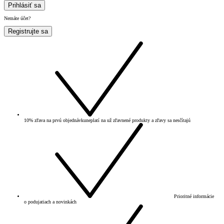
Prihlásiť sa
Nemáte účet?
Registrujte sa
10% zľava na prvú objednávku
neplatí na už zľavnené produkty a zľavy sa nesčítajú
Prioritné informácie
o podujatiach a novinkách