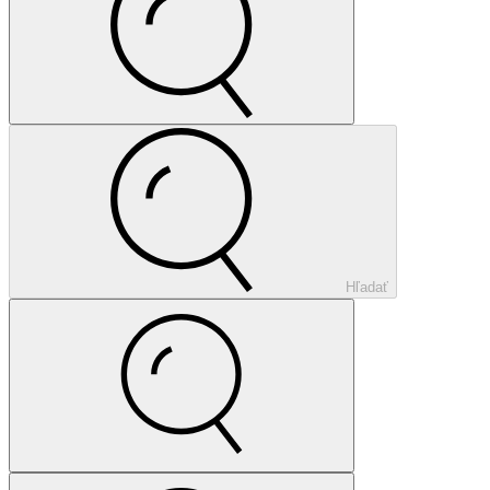
Hľadať