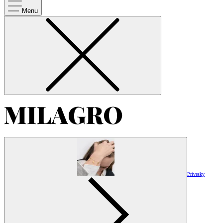
Menu
Prívesky