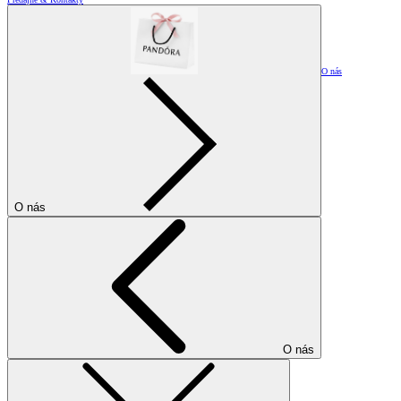
O nás
O nás
O nás