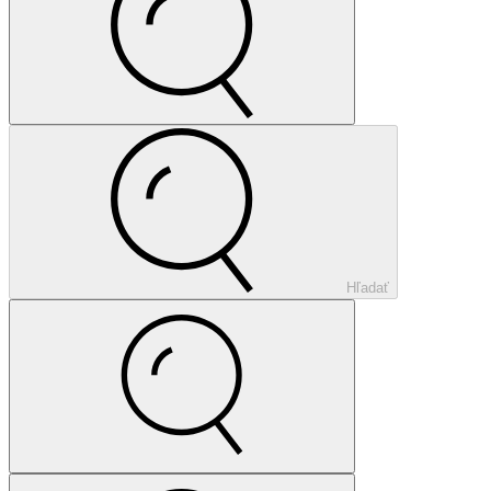
Hľadať