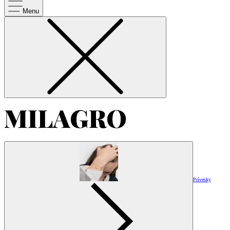
Menu
Prívesky