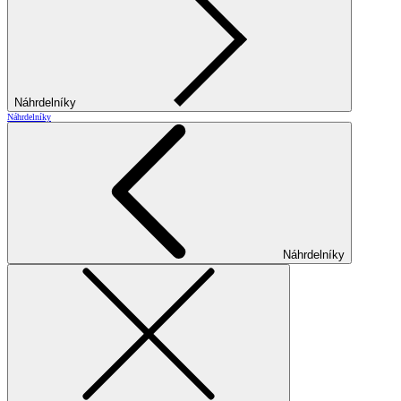
Náhrdelníky
Náhrdelníky
Náhrdelníky