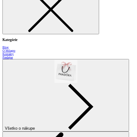
Kategórie
Blog
O Milagro
Kontakty
Predajne
Všetko o nákupe