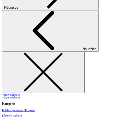
Náušnice
Náušnice
Všetky Náušnice
Všetky Náušnice
Kategórie
Kolekcia pozlátená 18K zlatom
Kôstkové náušnice