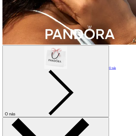
O nás
O nás