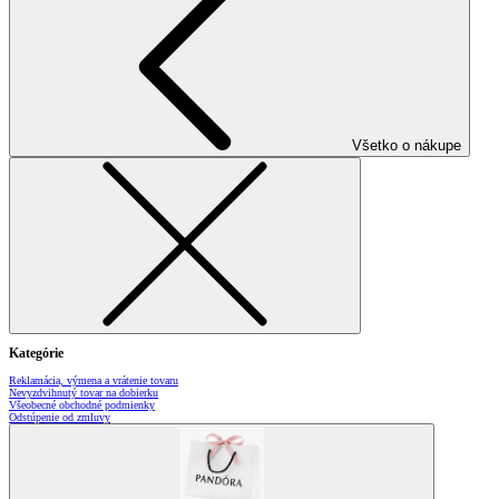
Všetko o nákupe
Kategórie
Reklamácia, výmena a vrátenie tovaru
Nevyzdvihnutý tovar na dobierku
Všeobecné obchodné podmienky
Odstúpenie od zmluvy