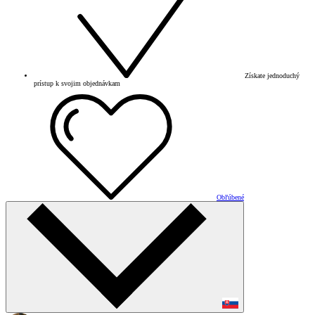
Získate jednoduchý
prístup k svojim objednávkam
Obľúbené