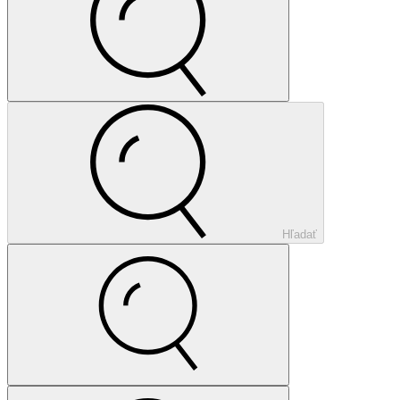
Hľadať