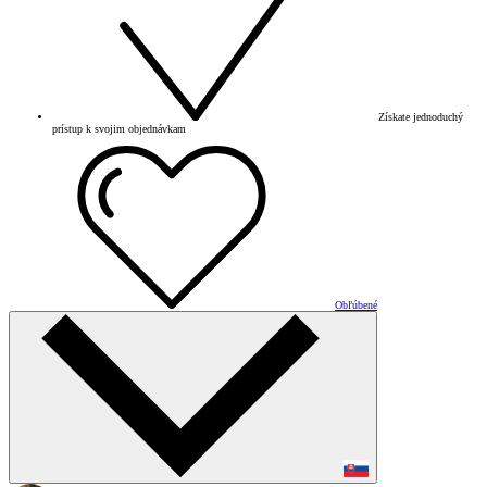
Získate jednoduchý
prístup k svojim objednávkam
Obľúbené