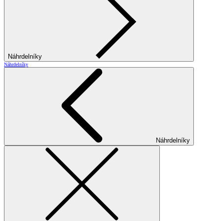
Náhrdelníky
Náhrdelníky
Náhrdelníky