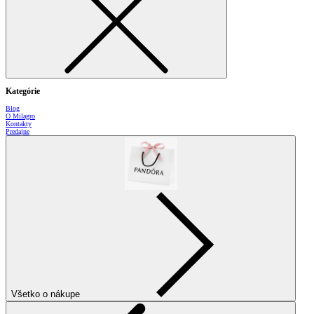
Kategórie
Blog
O Milagro
Kontakty
Predajne
Všetko o nákupe