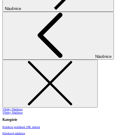
Náušnice
Náušnice
Všetky Náušnice
Všetky Náušnice
Kategórie
Kolekcia pozlátená 18K zlatom
Kôstkové náušnice