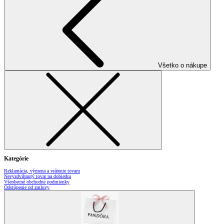
Všetko o nákupe
Kategórie
Reklamácia, výmena a vrátenie tovaru
Nevyzdvihnutý tovar na dobierku
Všeobecné obchodné podmienky
Odstúpenie od zmluvy