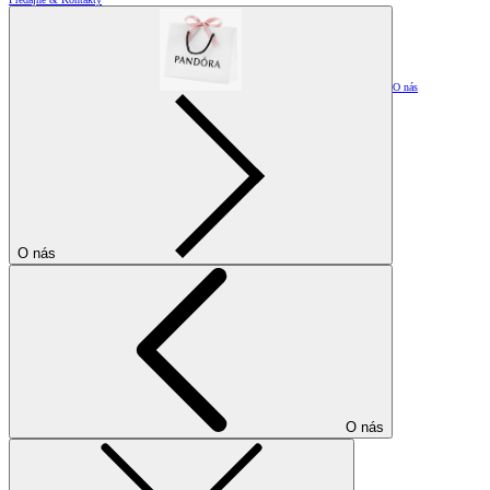
O nás
O nás
O nás