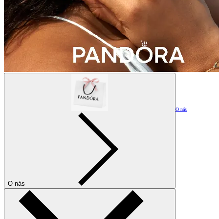
O nás
O nás