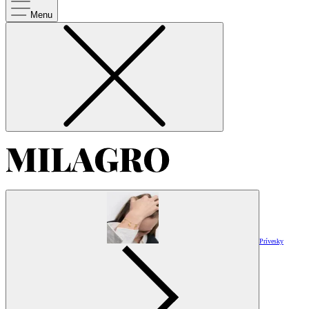
Menu
Prívesky