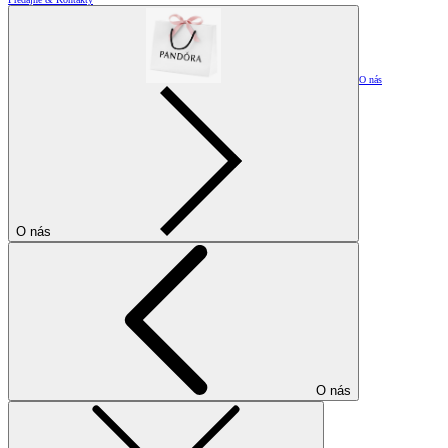
O nás
O nás
O nás