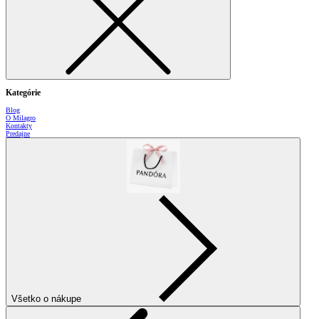
Kategórie
Blog
O Milagro
Kontakty
Predajne
Všetko o nákupe