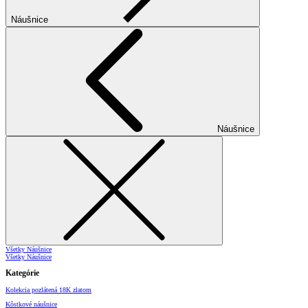
Náušnice
Náušnice
Všetky Náušnice
Všetky Náušnice
Kategórie
Kolekcia pozlátená 18K zlatom
Kôstkové náušnice