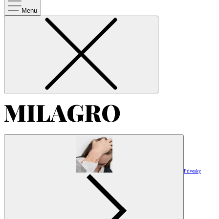
Menu
Prívesky