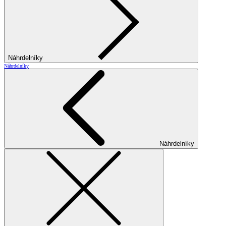
Náhrdelníky
Náhrdelníky
Náhrdelníky