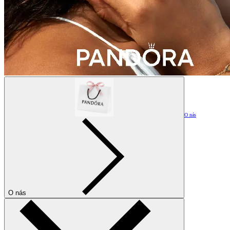
O nás
O nás