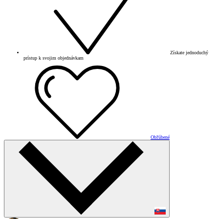
Získate jednoduchý
prístup k svojim objednávkam
Obľúbené