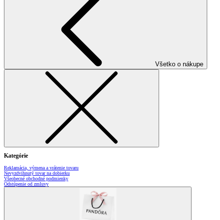
Všetko o nákupe
Kategórie
Reklamácia, výmena a vrátenie tovaru
Nevyzdvihnutý tovar na dobierku
Všeobecné obchodné podmienky
Odstúpenie od zmluvy