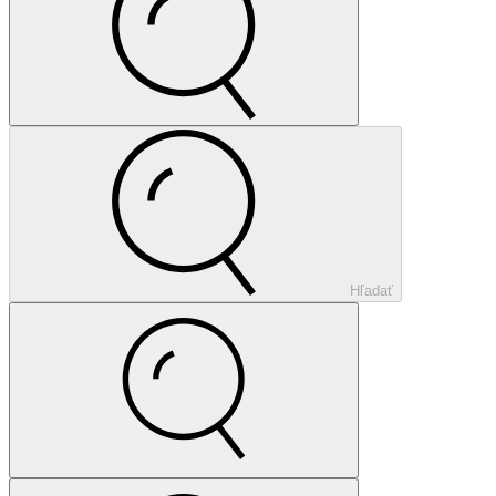
Hľadať