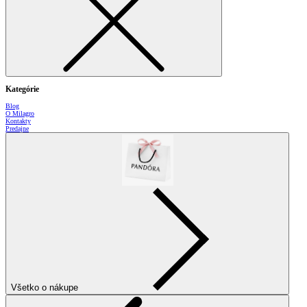
Kategórie
Blog
O Milagro
Kontakty
Predajne
Všetko o nákupe