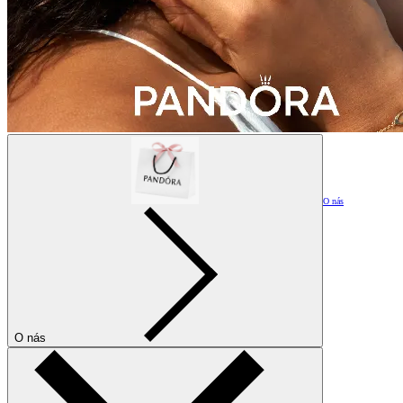
O nás
O nás