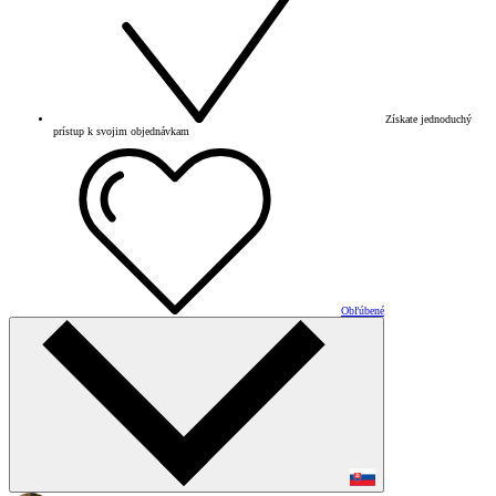
Získate jednoduchý
prístup k svojim objednávkam
Obľúbené