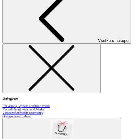
Všetko o nákupe
Kategórie
Reklamácia, výmena a vrátenie tovaru
Nevyzdvihnutý tovar na dobierku
Všeobecné obchodné podmienky
Odstúpenie od zmluvy