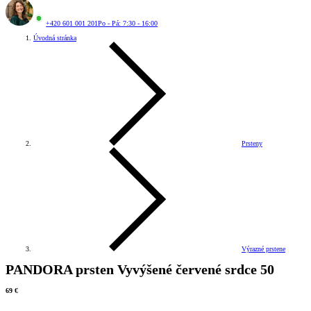
+420 601 001 201
Po - Pá: 7:30 - 16:00
Úvodná stránka
Prsteny
Výrazné prstene
PANDORA prsten Vyvýšené červené srdce 50
69 €