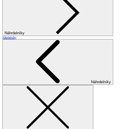
Náhrdelníky
Náhrdelníky
Náhrdelníky