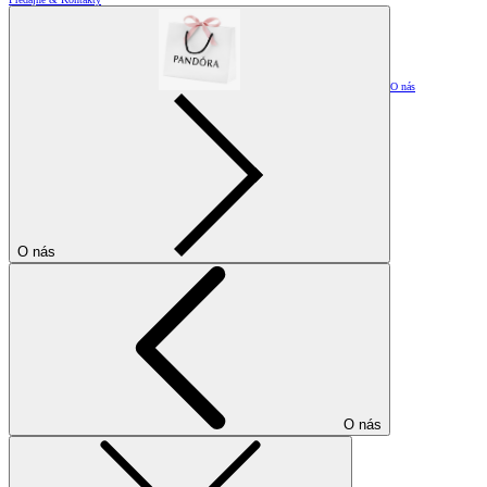
O nás
O nás
O nás