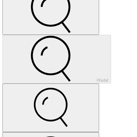
Hľadať