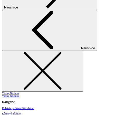
Náušnice
Náušnice
Všetky Náušnice
Všetky Náušnice
Kategórie
Kolekcia pozlátená 18K zlatom
Kôstkové náušnice