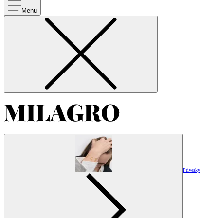
Menu
Prívesky