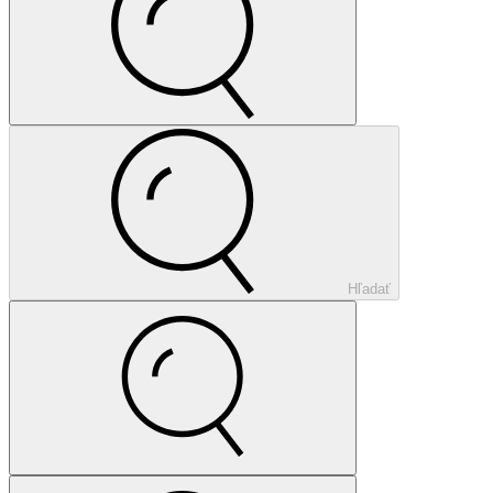
Hľadať