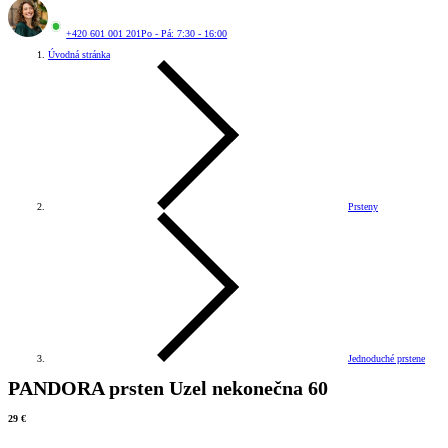
+420 601 001 201
Po - Pá: 7:30 - 16:00
Úvodná stránka
Prsteny
Jednoduché prstene
PANDORA prsten Uzel nekonečna 60
29 €