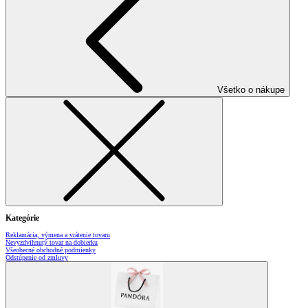
Všetko o nákupe
Kategórie
Reklamácia, výmena a vrátenie tovaru
Nevyzdvihnutý tovar na dobierku
Všeobecné obchodné podmienky
Odstúpenie od zmluvy