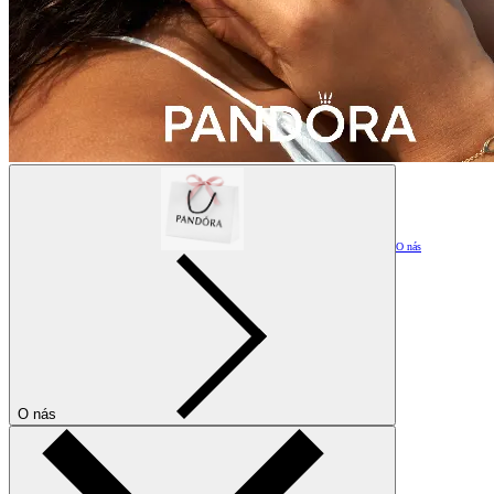
O nás
O nás