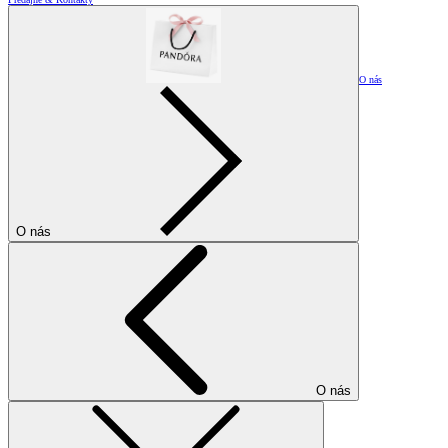
O nás
O nás
O nás