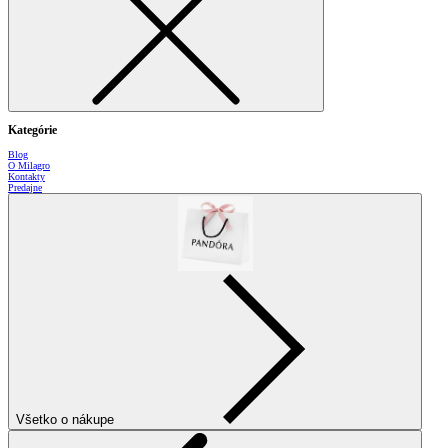
Kategórie
Blog
O Milagro
Kontakty
Predajne
Všetko o nákupe