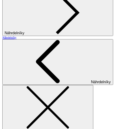
Náhrdelníky
Náhrdelníky
Náhrdelníky