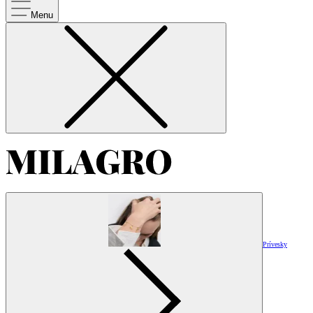
Menu
Prívesky