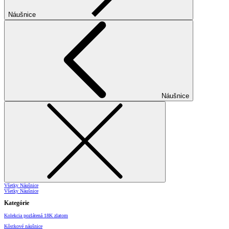
Náušnice
Náušnice
Všetky Náušnice
Všetky Náušnice
Kategórie
Kolekcia pozlátená 18K zlatom
Kôstkové náušnice