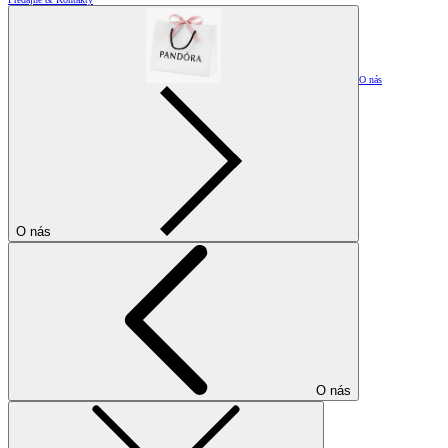
O nás
O nás
O nás