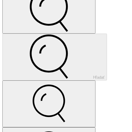
Hľadať