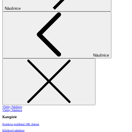
Náušnice
Náušnice
Všetky Náušnice
Všetky Náušnice
Kategórie
Kolekcia pozlátená 18K zlatom
Kôstkové náušnice