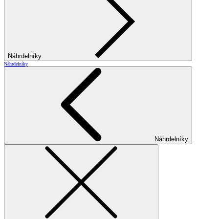
Náhrdelníky
Náhrdelníky
Náhrdelníky