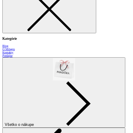
Kategórie
Blog
O Milagro
Kontakty
Predajne
Všetko o nákupe