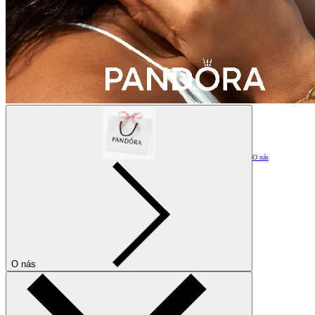
O nás
O nás