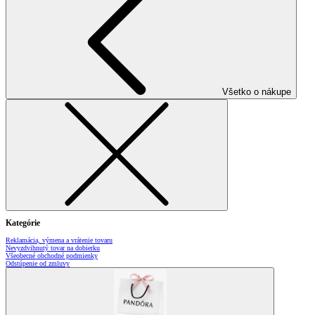
Všetko o nákupe
Kategórie
Reklamácia, výmena a vrátenie tovaru
Nevyzdvihnutý tovar na dobierku
Všeobecné obchodné podmienky
Odstúpenie od zmluvy