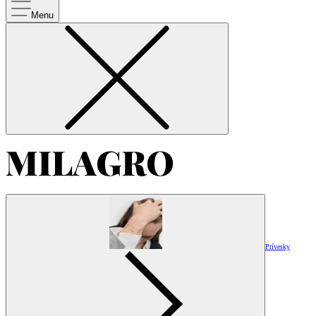
Menu
Prívesky