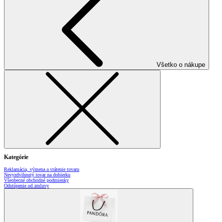
Všetko o nákupe
Kategórie
Reklamácia, výmena a vrátenie tovaru
Nevyzdvihnutý tovar na dobierku
Všeobecné obchodné podmienky
Odstúpenie od zmluvy