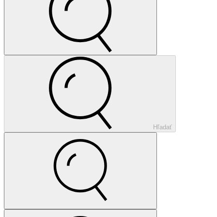
Hľadať