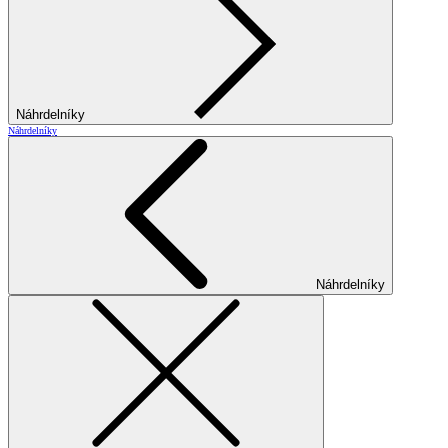
Náhrdelníky
Náhrdelníky
Náhrdelníky