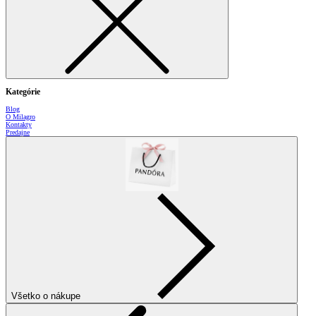
Kategórie
Blog
O Milagro
Kontakty
Predajne
Všetko o nákupe