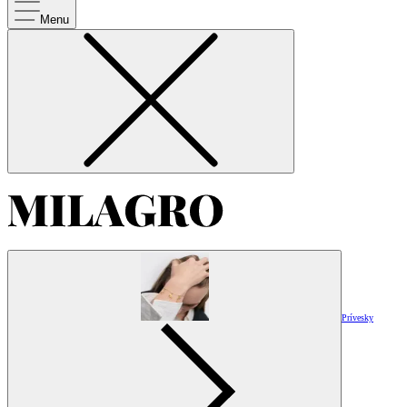
Menu
Prívesky