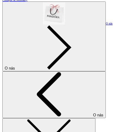
O nás
O nás
O nás