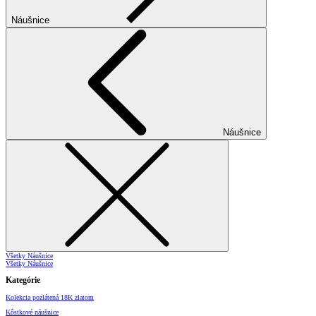
Náušnice
Náušnice
Všetky Náušnice
Všetky Náušnice
Kategórie
Kolekcia pozlátená 18K zlatom
Kôstkové náušnice