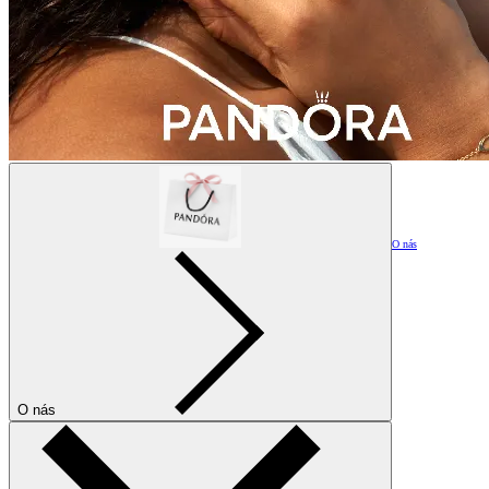
O nás
O nás