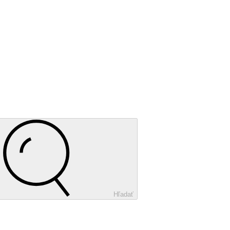
Hľadať