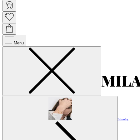
Menu
Prívesky