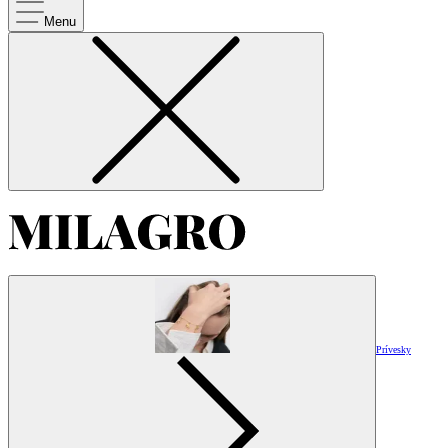
Menu
Prívesky