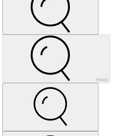
Hľadať