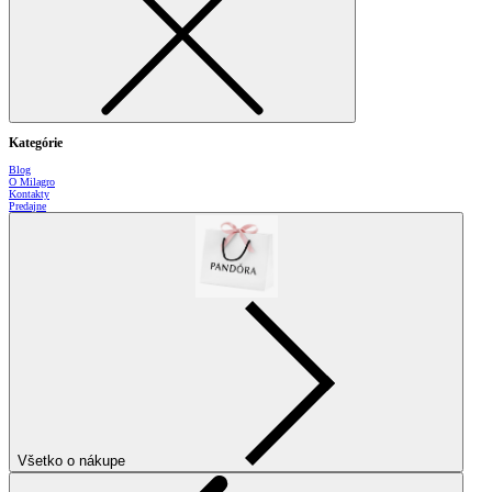
Kategórie
Blog
O Milagro
Kontakty
Predajne
Všetko o nákupe