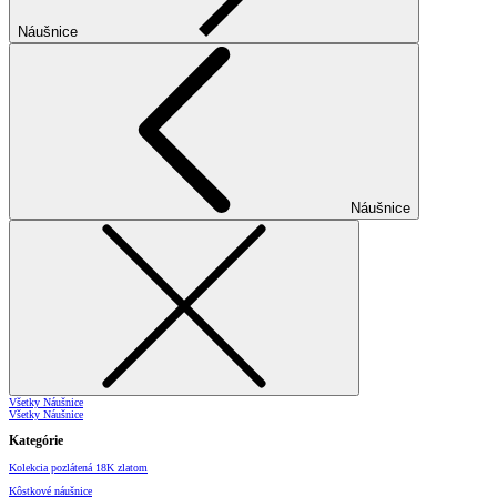
Náušnice
Náušnice
Všetky Náušnice
Všetky Náušnice
Kategórie
Kolekcia pozlátená 18K zlatom
Kôstkové náušnice