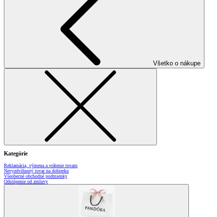
Všetko o nákupe
Kategórie
Reklamácia, výmena a vrátenie tovaru
Nevyzdvihnutý tovar na dobierku
Všeobecné obchodné podmienky
Odstúpenie od zmluvy