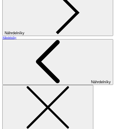
Náhrdelníky
Náhrdelníky
Náhrdelníky