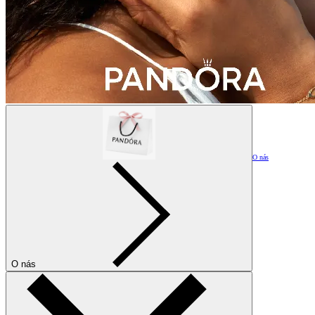
O nás
O nás