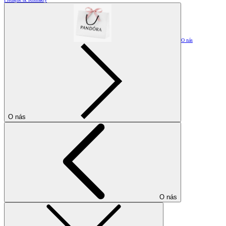
O nás
O nás
O nás