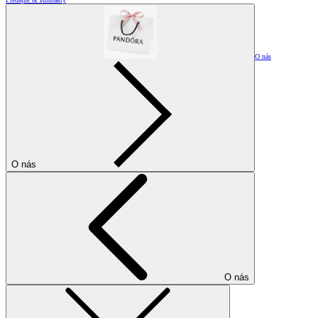
O nás
O nás
O nás