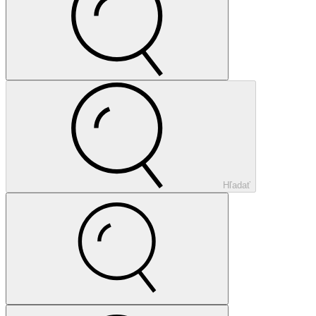
Hľadať