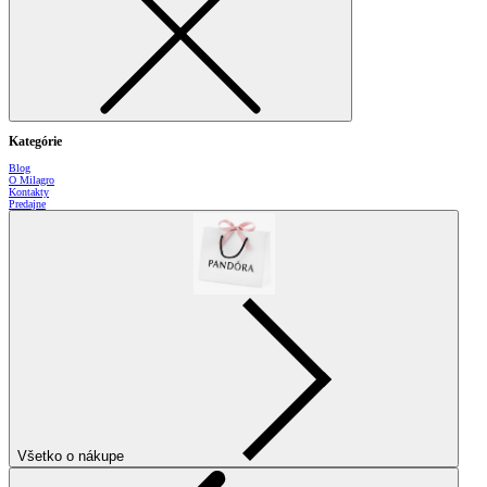
Kategórie
Blog
O Milagro
Kontakty
Predajne
Všetko o nákupe