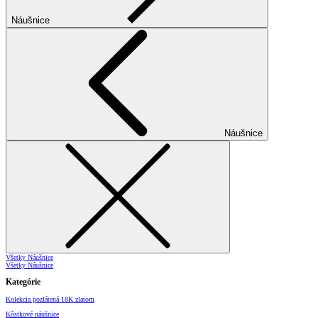
Náušnice
Náušnice
Všetky Náušnice
Všetky Náušnice
Kategórie
Kolekcia pozlátená 18K zlatom
Kôstkové náušnice