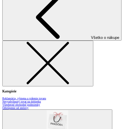
Všetko o nákupe
Kategórie
Reklamácia, výmena a vrátenie tovaru
Nevyzdvihnutý tovar na dobierku
Všeobecné obchodné podmienky
Odstúpenie od zmluvy