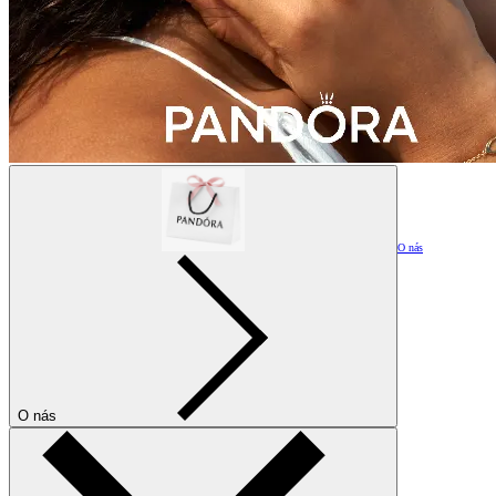
O nás
O nás