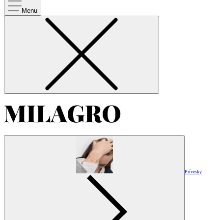
Menu
Prívesky