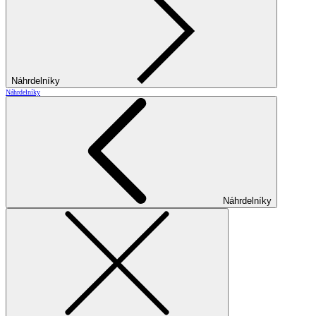
Náhrdelníky
Náhrdelníky
Náhrdelníky