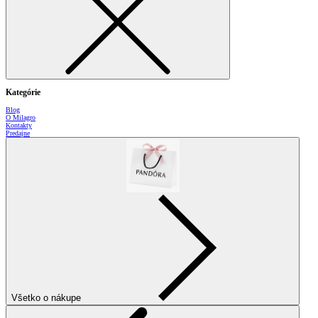
Kategórie
Blog
O Milagro
Kontakty
Predajne
Všetko o nákupe