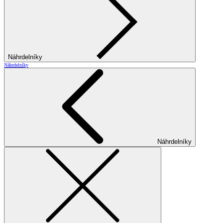
Náhrdelníky
Náhrdelníky
Náhrdelníky