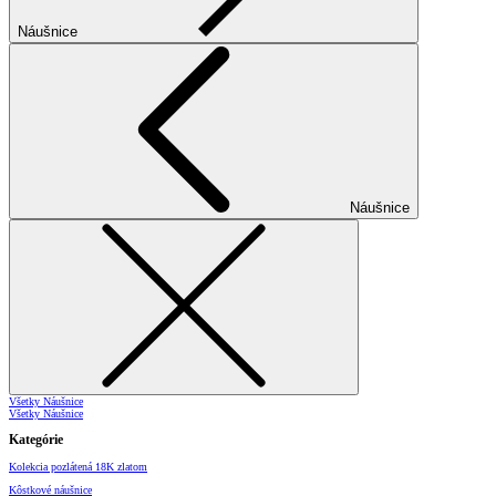
Náušnice
Náušnice
Všetky Náušnice
Všetky Náušnice
Kategórie
Kolekcia pozlátená 18K zlatom
Kôstkové náušnice