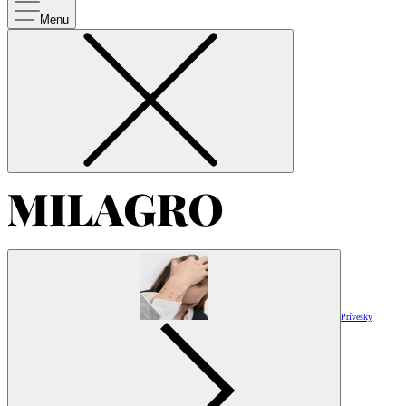
Menu
Prívesky