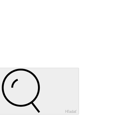
Hľadať