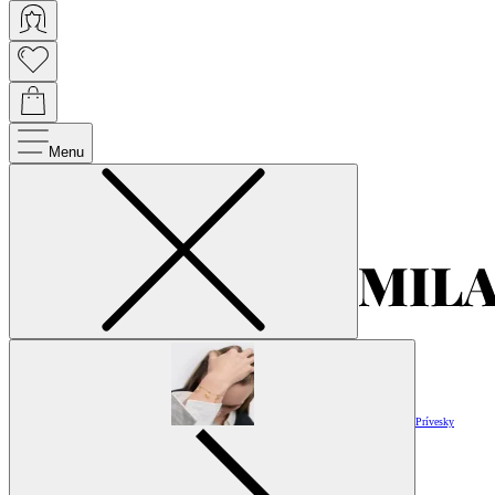
Menu
Prívesky