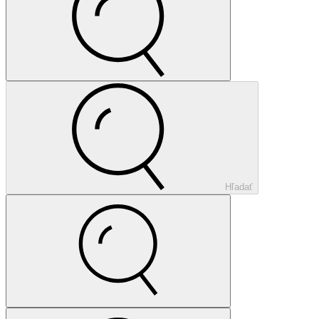
Hľadať