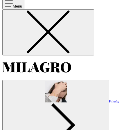
Menu
Prívesky