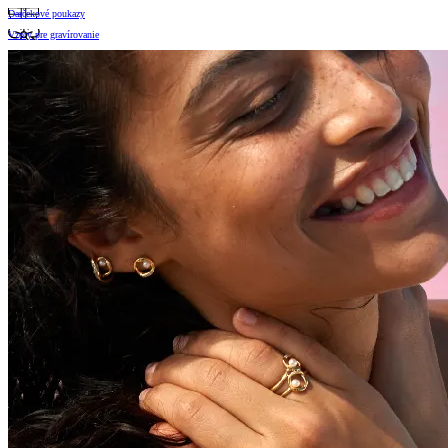
Darčekové poukazy
Vzory pre gravírovanie