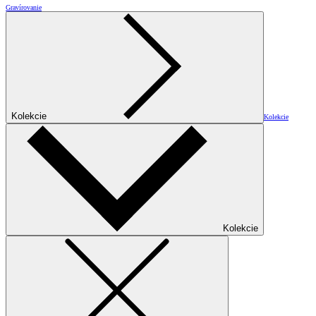
Gravírovanie
Kolekcie
Kolekcie
Kolekcie