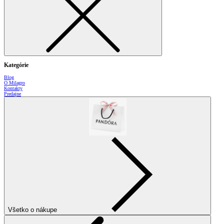
Kategórie
Blog
O Milagro
Kontakty
Predajne
Všetko o nákupe