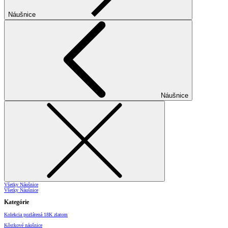
Náušnice
Náušnice
Všetky Náušnice
Všetky Náušnice
Kategórie
Kolekcia pozlátená 18K zlatom
Kôstkové náušnice