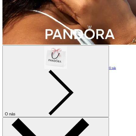
O nás
O nás