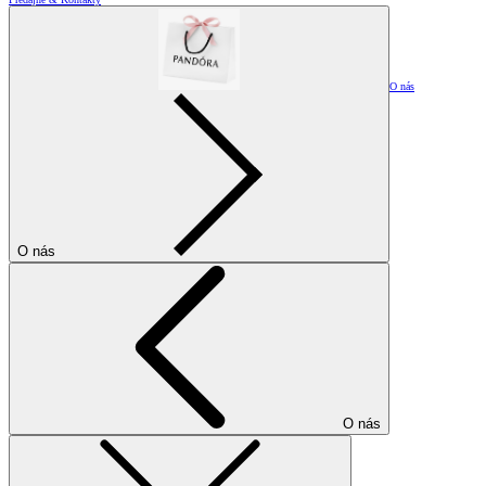
O nás
O nás
O nás