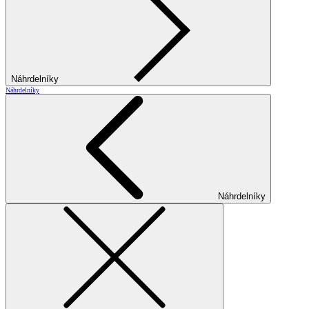
Náhrdelníky
Náhrdelníky
Náhrdelníky