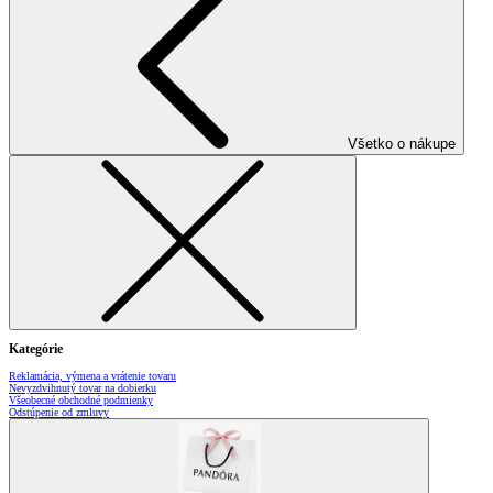
Všetko o nákupe
Kategórie
Reklamácia, výmena a vrátenie tovaru
Nevyzdvihnutý tovar na dobierku
Všeobecné obchodné podmienky
Odstúpenie od zmluvy