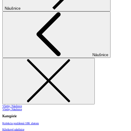
Náušnice
Náušnice
Všetky Náušnice
Všetky Náušnice
Kategórie
Kolekcia pozlátená 18K zlatom
Kôstkové náušnice