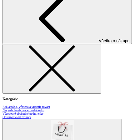
Všetko o nákupe
Kategórie
Reklamácia, výmena a vrátenie tovaru
Nevyzdvihnutý tovar na dobierku
Všeobecné obchodné podmienky
Odstúpenie od zmluvy