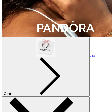
O nás
O nás