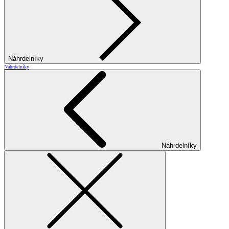
Náhrdelníky
Náhrdelníky
Náhrdelníky