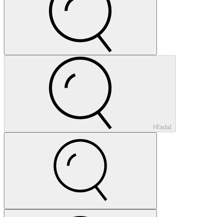
Hľadať