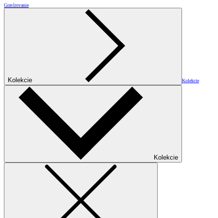
Gravírovanie
Kolekcie
Kolekcie
Kolekcie