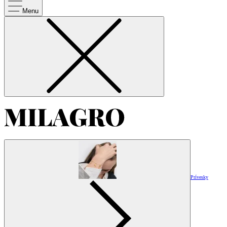
Menu
Prívesky