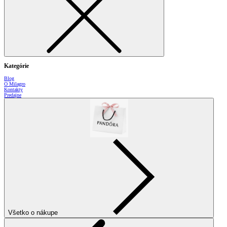
Kategórie
Blog
O Milagro
Kontakty
Predajne
Všetko o nákupe