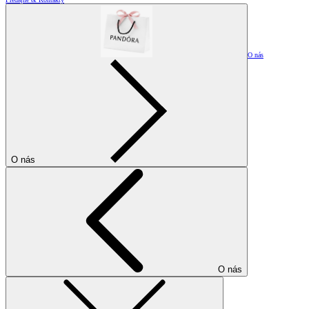
O nás
O nás
O nás